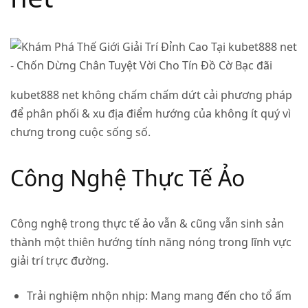
kubet888 net không chấm chấm dứt cải phương pháp
để phân phối & xu địa điểm hướng của không ít quý vì
chưng trong cuộc sống số.
Công Nghệ Thực Tế Ảo
Công nghệ trong thực tế ảo vẫn & cũng vẫn sinh sản
thành một thiên hướng tính năng nóng trong lĩnh vực
giải trí trực đường.
Trải nghiệm nhộn nhịp
: Mang mang đến cho tổ ấm