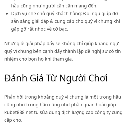
hầu cũng như người cần cần mang đến.
Dịch vụ che chở quý khách hàng
: Đội ngũ giúp đỡ
sẵn sàng giải đáp & cung cấp cho quý vì chưng khi
gặp gỡ rất nhọc về cờ bạc.
Những lề giải pháp đấy sẽ không chỉ giúp kháng ngự
quý vì chưng bên cạnh đấy thành lập đề nghị sự có tín
nhiệm cho bọn họ khi tham gia.
Đánh Giá Từ Người Chơi
Phản hồi trong khoảng quý vì chưng là một trong hầu
cũng như trong hầu cũng như phần quan hoài giúp
kubet888 net tu sửa dung dịch lượng cao công ty cung
cấp cho.