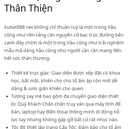
Thân Thiện
kubet888 net không chỉ thuần tuý là một trong hầu
cũng như nền tảng căn nguyên cờ bạc trực đường bên
cạnh đây chính là một trong hầu cũng như trải nghiệm
mẫu mã dáng hầu cũng như người cần cần mang đến
hết sức thân thương.
Thiết kế trực giác
: Giao diện được xếp đặt có khoa
học, bắt mắt, khiến cho cho tổ ấm áp còn mới dễ
dàng & solo giản khiến cho quen.
Tương say mê bao gồm đa chuyển giao diện thiết
bị
: Quý Khách Chắn chắn truy vấn qua máy tính để
bàn, laptop hay điện thoại thông minh di động nỗ
lực tay nhưng không gặp gỡ bất cứ rất nhọc nào.
Tốc độ thiết lập trang Cấp Tốc
: Đảm bảo cho tổ ấm