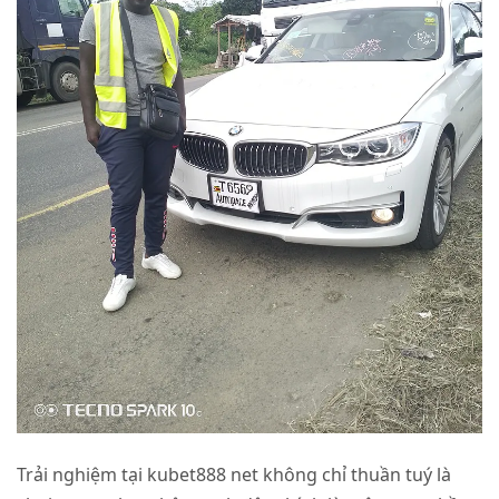
Trải nghiệm tại kubet888 net không chỉ thuần tuý là