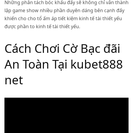
Những phân tách bóc khấu đấy sẽ không chỉ vẫn thành
lập game show nhiều phần duyên dáng bên cạnh đấy
khiến cho cho tổ ấm áp tiết kiệm kinh tế tài thiết yếu
được phần to kinh tế tài thiết yếu.
Cách Chơi Cờ Bạc đãi
An Toàn Tại kubet888
net