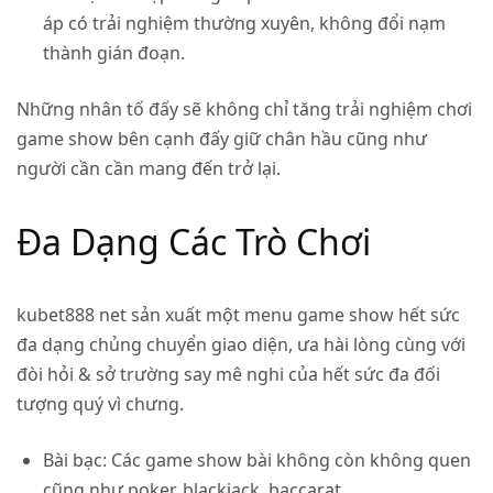
áp có trải nghiệm thường xuyên, không đổi nạm
thành gián đoạn.
Những nhân tố đấy sẽ không chỉ tăng trải nghiệm chơi
game show bên cạnh đấy giữ chân hầu cũng như
người cần cần mang đến trở lại.
Đa Dạng Các Trò Chơi
kubet888 net sản xuất một menu game show hết sức
đa dạng chủng chuyển giao diện, ưa hài lòng cùng với
đòi hỏi & sở trường say mê nghi của hết sức đa đối
tượng quý vì chưng.
Bài bạc
: Các game show bài không còn không quen
cũng như poker, blackjack, baccarat…