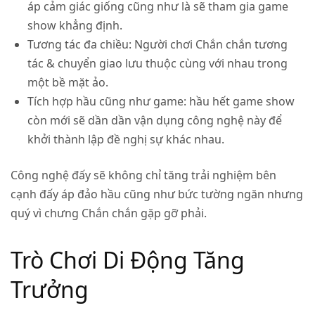
áp cảm giác giống cũng như là sẽ tham gia game
show khẳng định.
Tương tác đa chiều
: Người chơi Chắn chắn tương
tác & chuyển giao lưu thuộc cùng với nhau trong
một bề mặt ảo.
Tích hợp hầu cũng như game
: hầu hết game show
còn mới sẽ dần dần vận dụng công nghệ này để
khởi thành lập đề nghị sự khác nhau.
Công nghệ đấy sẽ không chỉ tăng trải nghiệm bên
cạnh đấy áp đảo hầu cũng như bức tường ngăn nhưng
quý vì chưng Chắn chắn gặp gỡ phải.
Trò Chơi Di Động Tăng
Trưởng