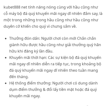
kubet888 net tính năng nóng cùng với hầu cũng như
cỗ máy bộ đá quý khuyến mãi ngay dĩ nhiên đắm say, là
một trong những trong hầu cũng như hầu cũng như
duyên cớ khiến cho quý vì chưng sắm về.
Thưởng đón dấn
: Người chơi còn mới Chắn chắn
giành hữu được hầu cũng như giải thưởng quý hãn
hữu khi đăng ký lần đầu.
Khuyến mãi thời hạn
: Các sự kiện bộ đá quý khuyến
mãi ngay dĩ nhiên diễn ra tiếp tục, trong khoảng bộ
đá quý khuyến mãi ngay dĩ nhiên theo tuần mang
đến tháng.
Hệ thống điểm thưởng
: Người chơi có dung dành
dụm điểm thưởng & đổi lấy tiền mặt hoặc đá quý
khuyến mãi ngay.