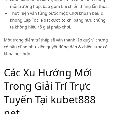
mỗi trường hợp, bao gồm khi chiến thắng lẫn thua.
Thực hiện vẫn từng bước một
: Chơi khoan bầu &
không Cấp Tốc lẹ đặt cược to khi bằng hữu chúng
ta không hiểu rõ giải pháp chơi.
Một trọng điểm trí thấp sẽ vẫn thành lập quý vì chưng
có hầu cũng như kiên quyết đúng đắn & chiến lược có
khoa học hơn.
Các Xu Hướng Mới
Trong Giải Trí Trực
Tuyến Tại kubet888
net