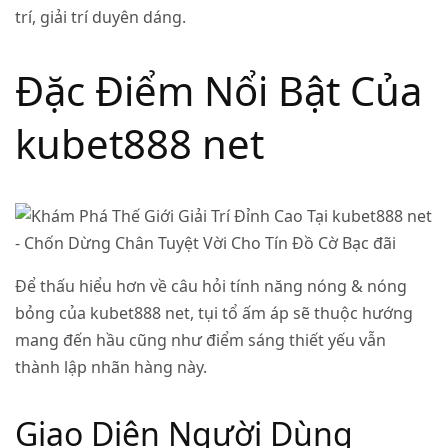
trí, giải trí duyên dáng.
Đặc Điểm Nổi Bật Của
kubet888 net
Để thấu hiểu hơn về câu hỏi tính năng nóng & nóng
bỏng của kubet888 net, tụi tổ ấm áp sẽ thuộc hướng
mang đến hầu cũng như điểm sáng thiết yếu vẫn
thành lập nhãn hàng này.
Giao Diện Người Dùng