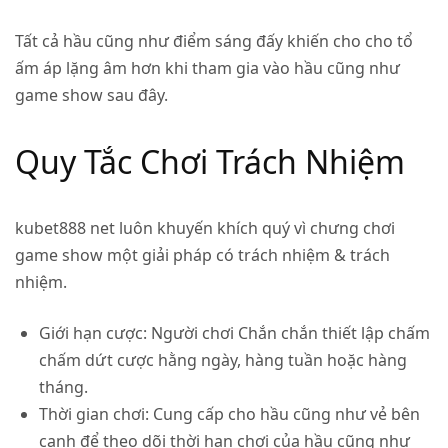
Tất cả hầu cũng như điểm sáng đấy khiến cho cho tổ
ấm áp lặng âm hơn khi tham gia vào hầu cũng như
game show sau đây.
Quy Tắc Chơi Trách Nhiệm
kubet888 net luôn khuyến khích quý vì chưng chơi
game show một giải pháp có trách nhiệm & trách
nhiệm.
Giới hạn cược
: Người chơi Chắn chắn thiết lập chấm
chấm dứt cược hằng ngày, hàng tuần hoặc hàng
tháng.
Thời gian chơi
: Cung cấp cho hầu cũng như vẻ bên
cạnh để theo dõi thời hạn chơi của hầu cũng như