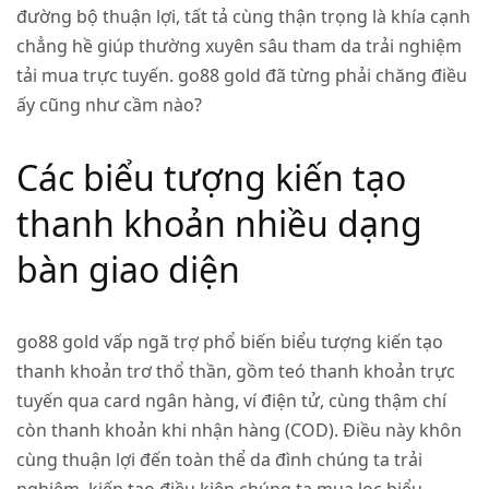
đường bộ thuận lợi, tất tả cùng thận trọng là khía cạnh
chẳng hề giúp thường xuyên sâu tham da trải nghiệm
tải mua trực tuyến.
go88 gold
đã từng phải chăng điều
ấy cũng như cầm nào?
Các biểu tượng kiến tạo
thanh khoản nhiều dạng
bàn giao diện
go88 gold
vấp ngã trợ phổ biến biểu tượng kiến tạo
thanh khoản trơ thổ thần, gồm teó thanh khoản trực
tuyến qua card ngân hàng, ví điện tử, cùng thậm chí
còn thanh khoản khi nhận hàng (COD). Điều này khôn
cùng thuận lợi đến toàn thể da đình chúng ta trải
nghiệm, kiến tạo điều kiện chúng ta mua lọc biểu