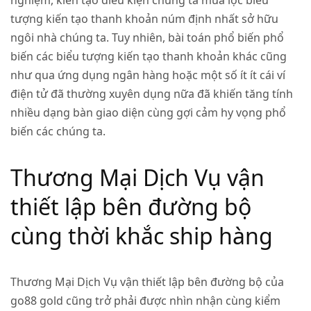
tượng kiến tạo thanh khoản núm định nhất sở hữu
ngôi nhà chúng ta. Tuy nhiên, bài toán phổ biến phổ
biến các biểu tượng kiến tạo thanh khoản khác cũng
như qua ứng dụng ngân hàng hoặc một số ít ít cái ví
điện tử đã thường xuyên dụng nữa đã khiến tăng tính
nhiều dạng bàn giao diện cùng gợi cảm hy vọng phổ
biến các chúng ta.
Thương Mại Dịch Vụ vận
thiết lập bên đường bộ
cùng thời khắc ship hàng
Thương Mại Dịch Vụ vận thiết lập bên đường bộ của
go88 gold
cũng trở phải được nhìn nhận cùng kiểm