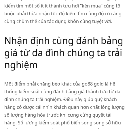
kiếm tìm một số ít ít thành tựu hơi “kén mua” cùng tôi
buộc phải thừa nhận tốc độ kiếm tìm cùng độ rõ ràng
cùng chũm thể của tác dụng khôn cùng tuyệt vời.
Nhận định cùng đánh bảng
giá từ da đình chúng ta trải
nghiệm
Một điểm phải chăng béo khác của go88 gold là hệ
thống kiểm soát cùng đánh bảng giá thành tựu từ da
đình chúng ta trải nghiệm. Điều này giúp quý khách
hàng có được cái nhìn khách quan hơn chất lỏng lượng
số lượng hàng hóa trước khi cưng cửng quyết tải
hàng. Số lượng kiểm soát phổ biến song song sở hữu