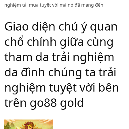
nghiệm tải mua tuyệt vời mà nó đã mang đến.
Giao diện chú ý quan
chổ chính giữa cùng
tham da trải nghiệm
da đình chúng ta trải
nghiệm tuyệt vời bên
trên go88 gold