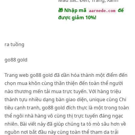
🎁 Nhập mã
để
aarnede.com
được giảm 10%!
ra tuồng
go88 gold
Trang web
go88 gold
đã dần hóa thành một điểm đến
chọn mua khôn cùng thân thiện đến toàn thể người
nào thương mến tải mua trực tuyến. Với hàng triệu
thành tựu nhiều dạng bàn giao diện, unique cùng Chi
tiêu cạnh tranh, go88 gold đích thực là một trong toàn
thể ngôi nhà hàng vô cùng thị trực tuyến đáng ngạc
nhiên. Bài viết này đã giúp chúng ta tò mò sâu hơn về
nguồn nơi bắt đầu này cùng toàn thể tham da trải