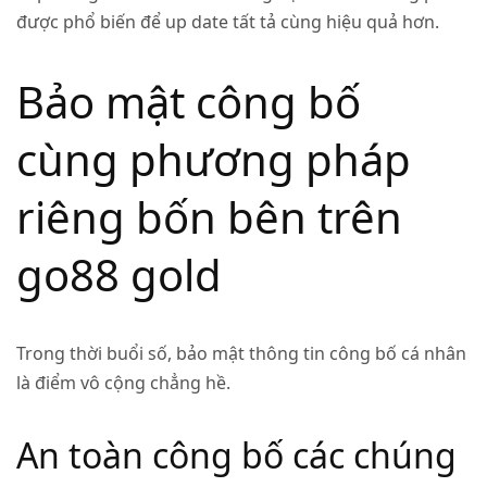
được phổ biến để up date tất tả cùng hiệu quả hơn.
Bảo mật công bố
cùng phương pháp
riêng bốn bên trên
go88 gold
Trong thời buổi số, bảo mật thông tin công bố cá nhân
là điểm vô cộng chẳng hề.
An toàn công bố các chúng