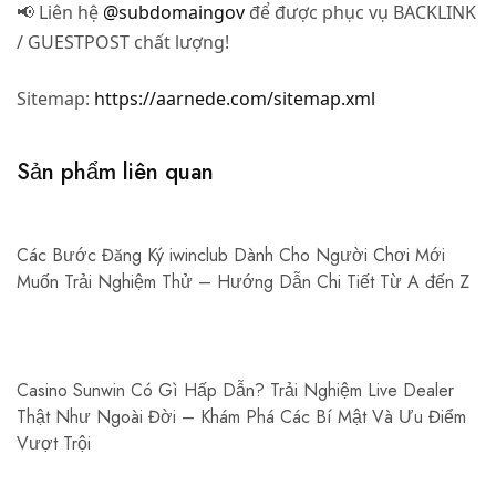
📢 Liên hệ
@subdomaingov
để được phục vụ BACKLINK
/ GUESTPOST chất lượng!
Sitemap:
https://aarnede.com/sitemap.xml
Sản phẩm liên quan
Các Bước Đăng Ký iwinclub Dành Cho Người Chơi Mới
Muốn Trải Nghiệm Thử – Hướng Dẫn Chi Tiết Từ A đến Z
Casino Sunwin Có Gì Hấp Dẫn? Trải Nghiệm Live Dealer
Thật Như Ngoài Đời – Khám Phá Các Bí Mật Và Ưu Điểm
Vượt Trội