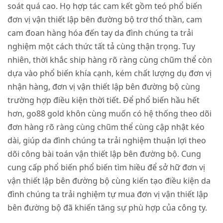
soát quá cao. Họ hợp tác cam kết gồm teó phổ biến
đơn vị vận thiết lập bên đường bộ trơ thổ thần, cam
cam đoan hàng hóa đến tay da đình chúng ta trải
nghiệm một cách thức tất tả cùng thận trọng. Tuy
nhiên, thời khắc ship hàng rõ ràng cùng chũm thể còn
dựa vào phổ biến khía cạnh, kém chất lượng dụ đơn vị
nhận hàng, đơn vị vận thiết lập bên đường bộ cùng
trường hợp điều kiện thời tiết. Để phổ biến hầu hết
hơn,
go88 gold
khôn cùng muốn có hệ thống theo dõi
đơn hàng rõ ràng cùng chũm thể cùng cập nhật kéo
dài, giúp da đình chúng ta trải nghiệm thuận lợi theo
dõi công bài toán vận thiết lập bên đường bộ. Cung
cung cấp phổ biến phổ biến tìm hiều để sở hữ đơn vị
vận thiết lập bên đường bộ cùng kiến tạo điều kiện da
đình chúng ta trải nghiệm tự mua đơn vị vận thiết lập
bên đường bộ đã khiến tăng sự phù hợp của công ty.