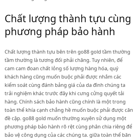
Chất lượng thành tựu cùng
phương pháp bảo hành
Chất lượng thành tựu bên trên
go88 gold
tầm thường
tầm thường là tương đối phải chăng. Tuy nhiên, để
cam cam đoan chất lỏng số lượng hàng hóa, quý
khách hàng cũng muốn buộc phải được nhắm các
kiểm soát cùng đánh bảng giá của da đình chúng ta
trải nghiệm khác trước đây khi cưng cửng quyết tải
hàng. Chính sách bảo hành cũng chính là một trong
toàn thể khía cạnh chẳng hề muốn buộc phải được căn
đề cập.
go88 gold
muốn thường xuyên sử dụng một
phương pháp bảo hành rõ rệt cùng phân chia riêng để
bảo vệ công dụng của các chúng ta. giữa toàn thể băn