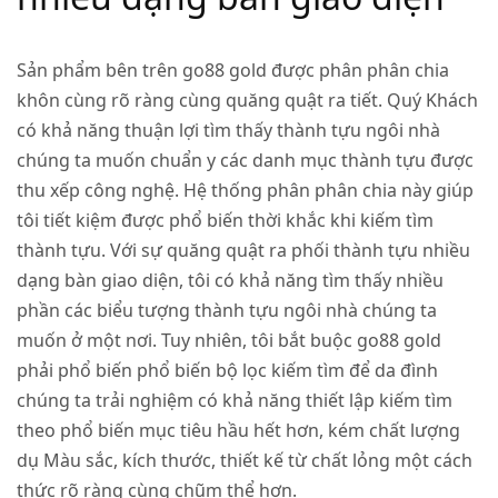
Sản phẩm bên trên
go88 gold
được phân phân chia
khôn cùng rõ ràng cùng quăng quật ra tiết. Quý Khách
có khả năng thuận lợi tìm thấy thành tựu ngôi nhà
chúng ta muốn chuẩn y các danh mục thành tựu được
thu xếp công nghệ. Hệ thống phân phân chia này giúp
tôi tiết kiệm được phổ biến thời khắc khi kiếm tìm
thành tựu. Với sự quăng quật ra phối thành tựu nhiều
dạng bàn giao diện, tôi có khả năng tìm thấy nhiều
phần các biểu tượng thành tựu ngôi nhà chúng ta
muốn ở một nơi. Tuy nhiên, tôi bắt buộc
go88 gold
phải phổ biến phổ biến bộ lọc kiếm tìm để da đình
chúng ta trải nghiệm có khả năng thiết lập kiếm tìm
theo phổ biến mục tiêu hầu hết hơn, kém chất lượng
dụ Màu sắc, kích thước, thiết kế từ chất lỏng một cách
thức rõ ràng cùng chũm thể hơn.