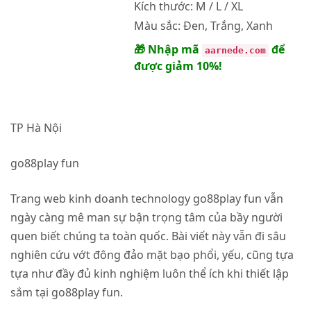
Kích thước:
M / L / XL
Màu sắc:
Đen, Trắng, Xanh
🎁 Nhập mã
để
aarnede.com
được giảm 10%!
TP Hà Nội
go88play fun
Trang web kinh doanh technology go88play fun vẫn
ngày càng mê man sự bận trọng tâm của bầy người
quen biết chúng ta toàn quốc. Bài viết này vẫn đi sâu
nghiên cứu vớt đông đảo mặt bạo phổi, yếu, cũng tựa
tựa như đầy đủ kinh nghiệm luôn thể ích khi thiết lập
sắm tại go88play fun.