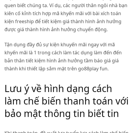
quen biết chúng ta. Ví dụ, các người thân ngôi nhà bạn
kiên cố kỉnh tích hợp mã khyến mãi với bài xích toán
kiện freeship để tiết kiệm giá thành hình ảnh hưởng
được giá thành hình ảnh hưởng chuyển động.
Tận dụng đầy đủ sự kiện khuyến mãi ngay với mã
khyến mãi là 1 trong cách làm tác dụng làm đến đến
bản thân tiết kiệm hình ảnh hưởng tầm báo giá giá
thành khi thiết lập sắm mặt trên go88play fun.
Lưu ý về hình dạng cách
làm chế biến thanh toán với
bảo mật thông tin biết tin
Khi thanh toán, đề xuất lựa tuyển lựa cách làm chế biến