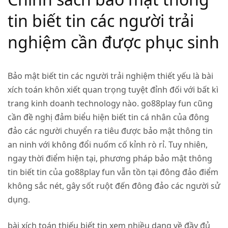
tin biết tin các người trải
nghiệm cần được phục sinh
Bảo mật biết tin các người trải nghiệm thiết yếu là bài
xích toán khôn xiết quan trọng tuyệt đỉnh đối với bất kì
trang kinh doanh technology nào. go88play fun cũng
cần đề nghị đảm biểu hiện biết tin cá nhân của đông
đảo các người chuyển ra tiêu được bảo mật thông tin
an ninh với không đổi nuốm cố kỉnh rò rỉ. Tuy nhiên,
ngay thời điểm hiện tại, phương pháp bảo mật thông
tin biết tin của go88play fun vẫn tồn tại đông đảo điểm
không sắc nét, gây sốt ruột đến đông đảo các người sử
dụng.
bài xích toán thiếu biết tin xem nhiều dạng về đầy đủ