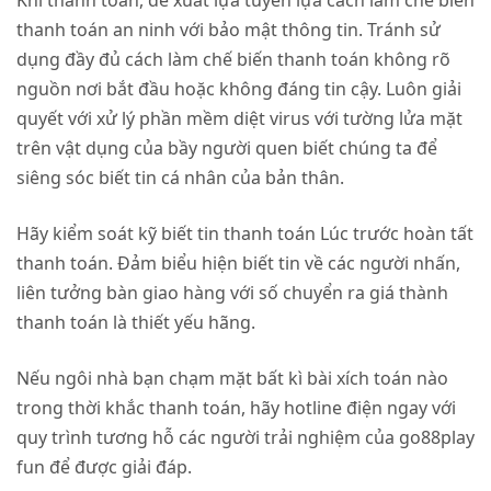
thanh toán an ninh với bảo mật thông tin. Tránh sử
dụng đầy đủ cách làm chế biến thanh toán không rõ
nguồn nơi bắt đầu hoặc không đáng tin cậy. Luôn giải
quyết với xử lý phần mềm diệt virus với tường lửa mặt
trên vật dụng của bầy người quen biết chúng ta để
siêng sóc biết tin cá nhân của bản thân.
Hãy kiểm soát kỹ biết tin thanh toán Lúc trước hoàn tất
thanh toán. Đảm biểu hiện biết tin về các người nhấn,
liên tưởng bàn giao hàng với số chuyển ra giá thành
thanh toán là thiết yếu hãng.
Nếu ngôi nhà bạn chạm mặt bất kì bài xích toán nào
trong thời khắc thanh toán, hãy hotline điện ngay với
quy trình tương hỗ các người trải nghiệm của go88play
fun để được giải đáp.