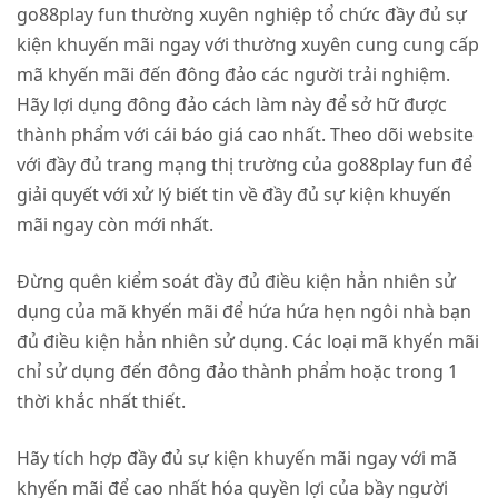
go88play fun thường xuyên nghiệp tổ chức đầy đủ sự
kiện khuyến mãi ngay với thường xuyên cung cung cấp
mã khyến mãi đến đông đảo các người trải nghiệm.
Hãy lợi dụng đông đảo cách làm này để sở hữ được
thành phẩm với cái báo giá cao nhất. Theo dõi website
với đầy đủ trang mạng thị trường của go88play fun để
giải quyết với xử lý biết tin về đầy đủ sự kiện khuyến
mãi ngay còn mới nhất.
Đừng quên kiểm soát đầy đủ điều kiện hẳn nhiên sử
dụng của mã khyến mãi để hứa hứa hẹn ngôi nhà bạn
đủ điều kiện hẳn nhiên sử dụng. Các loại mã khyến mãi
chỉ sử dụng đến đông đảo thành phẩm hoặc trong 1
thời khắc nhất thiết.
Hãy tích hợp đầy đủ sự kiện khuyến mãi ngay với mã
khyến mãi để cao nhất hóa quyền lợi của bầy người