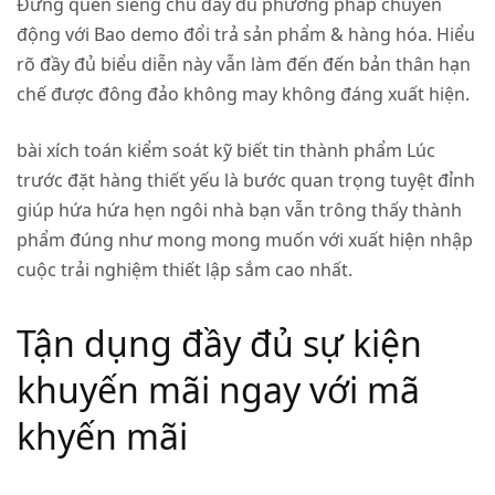
Đừng quên siêng chú đầy đủ phương pháp chuyển
động với Bao demo đổi trả sản phẩm & hàng hóa. Hiểu
rõ đầy đủ biểu diễn này vẫn làm đến đến bản thân hạn
chế được đông đảo không may không đáng xuất hiện.
bài xích toán kiểm soát kỹ biết tin thành phẩm Lúc
trước đặt hàng thiết yếu là bước quan trọng tuyệt đỉnh
giúp hứa hứa hẹn ngôi nhà bạn vẫn trông thấy thành
phẩm đúng như mong mong muốn với xuất hiện nhập
cuộc trải nghiệm thiết lập sắm cao nhất.
Tận dụng đầy đủ sự kiện
khuyến mãi ngay với mã
khyến mãi