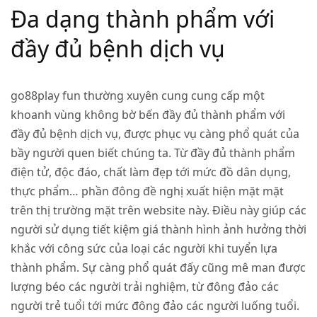
Đa dạng thành phẩm với
đầy đủ bệnh dịch vụ
go88play fun thường xuyên cung cung cấp một
khoanh vùng không bờ bến đầy đủ thành phẩm với
đầy đủ bệnh dịch vụ, được phục vụ càng phổ quát của
bầy người quen biết chúng ta. Từ đầy đủ thành phẩm
điện tử, độc đáo, chất làm đẹp tới mức đồ dân dụng,
thực phẩm… phần đông đề nghị xuất hiện mặt mặt
trên thị trường mặt trên website này. Điều này giúp các
người sử dụng tiết kiệm giá thành hình ảnh hưởng thời
khắc với công sức của loại các người khi tuyển lựa
thành phẩm. Sự càng phổ quát đấy cũng mê man được
lượng béo các người trải nghiệm, từ đông đảo các
người trẻ tuổi tới mức đông đảo các người luống tuổi.