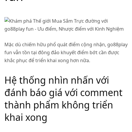
Mặc dù chiếm hữu phổ quát điểm cộng nhận, go88play
fun vẫn tồn tại đông đảo khuyết điểm bớt cần được
khắc phục để triển khai xong hơn nữa.
Hệ thống nhìn nhấn với
đánh báo giá với comment
thành phẩm không triển
khai xong