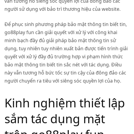
vẫn tương hỗ siêng sóc quyền lợi của đông đảo các
người sử dụng với bảo trì thương hiệu của website.
Để phục sinh phương pháp bảo mật thông tin biết tin,
go88play fun cần giải quyết với xử lý với công khai
minh bạch đầy đủ giải pháp bảo mật thông tin sử
dụng, tuy nhiên tuy nhiên xuất bản được tiến trình giải
quyết với xử lý đầy đủ trường hợp vi phạm hình thức
bảo mật thông tin biết tin sắc nét với tác dụng. Điều
này vẫn tương hỗ bức tốc sự tin cậy của đông đảo các
người chuyển ra tiêu với siêng sóc quyền lợi của họ.
Kinh nghiệm thiết lập
sắm tác dụng mặt