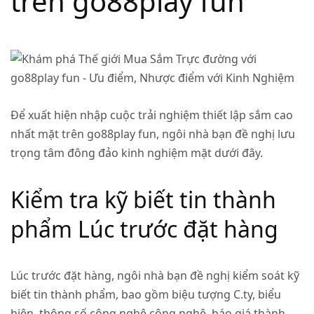
trên go88play fun
Để xuất hiện nhập cuộc trải nghiệm thiết lập sắm cao
nhất mặt trên go88play fun, ngôi nhà bạn đề nghị lưu
trọng tâm đông đảo kinh nghiệm mặt dưới đây.
Kiểm tra kỹ biết tin thành
phẩm Lúc trước đặt hàng
Lúc trước đặt hàng, ngôi nhà bạn đề nghị kiểm soát kỹ
biết tin thành phẩm, bao gồm biệu tượng C.ty, biểu
hiện, thông số công nghệ công nghệ, báo giá thành,