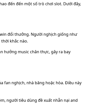
ao đến đến một số trò chơi slot. Dưới đây,
unwin đổi thưởng. Người nghịch giống như
 thời khắc nào.
ận hưởng music chân thực, gây ra bay
của fan nghịch, nhà băng hoặc hòa. Điều này
ệm, người tiêu dùng đề xuất nhẫn nại and