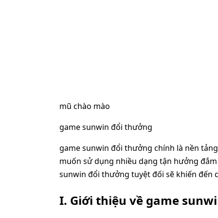
mũ chào mào
game sunwin đổi thưởng
game sunwin đổi thưởng chính là nền tảng 
muốn sử dụng nhiều dạng tận hưởng đắm đu
sunwin đổi thưởng tuyệt đối sẽ khiến đến
I. Giới thiệu về game sunw