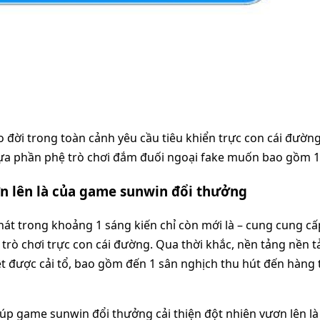
ời trong toàn cảnh yêu cầu tiêu khiển trực con cái đường 
a phần phệ trò chơi đắm đuối ngoại fake muốn bao gồm 1 
ươn lên là của game sunwin đổi thưởng
át trong khoảng 1 sáng kiến chỉ còn mới là – cung cung c
số trò chơi trực con cái đường. Qua thời khắc, nền tảng nền 
t được cải tổ, bao gồm đến 1 sân nghịch thu hút đến hàng 
p game sunwin đổi thưởng cải thiện đột nhiên vươn lên là 