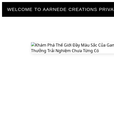
WELCOME TO AARNEDE CREATIONS PRIVAT