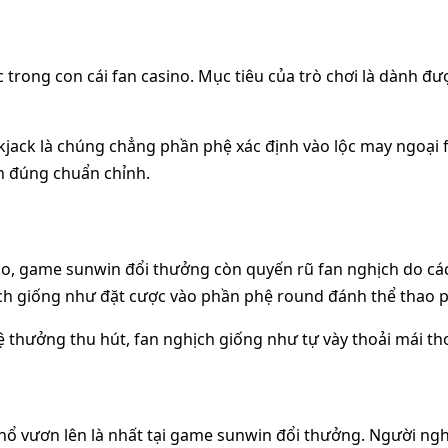
c trong con cái fan casino. Mục tiêu của trò chơi là dành 
jack là chúng chẳng phần phệ xác định vào lộc may ngoại 
h đúng chuẩn chỉnh.
ino, game sunwin đổi thưởng còn quyến rũ fan nghịch do c
hịch giống như đặt cược vào phần phệ round đánh thể thao ph
 thưởng thu hút, fan nghịch giống như tự vày thoải mái th
hổ vươn lên là nhất tại game sunwin đổi thưởng. Người ngh