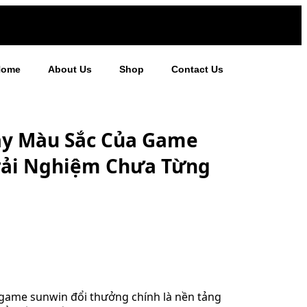
Home
About Us
Shop
Contact Us
ầy Màu Sắc Của Game
rải Nghiệm Chưa Từng
ame sunwin đổi thưởng chính là nền tảng