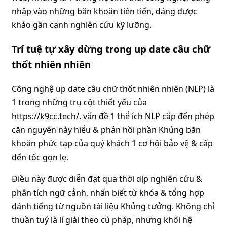
nhập vào những băn khoăn tiên tiến, đáng được
khảo gần cạnh nghiên cứu kỹ lưỡng.
Trí tuệ tự xây dừng trong up date câu chữ
thốt nhiên nhiên
Công nghệ up date câu chữ thốt nhiên nhiên (NLP) là
1 trong những trụ cột thiết yếu của
https://k9cc.tech/. vấn đề 1 thể ích NLP cấp đến phép
căn nguyên này hiểu & phản hồi phần Khủng băn
khoăn phức tạp của quý khách 1 cơ hội bảo vệ & cấp
đến tốc gọn lẹ.
Điều này được diễn đạt qua thời dịp nghiên cứu &
phân tích ngữ cảnh, nhấn biết từ khóa & tổng hợp
đánh tiếng từ nguồn tài liệu Khủng tưởng. Không chỉ
thuần tuý là lí giải theo cú pháp, nhưng khối hệ