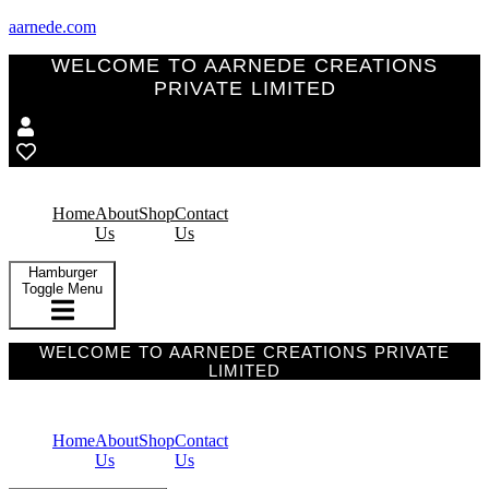
aarnede.com
WELCOME TO AARNEDE CREATIONS
PRIVATE LIMITED
Home
About
Shop
Contact
Us
Us
Hamburger
Toggle Menu
WELCOME TO AARNEDE CREATIONS PRIVATE
LIMITED
Home
About
Shop
Contact
Us
Us