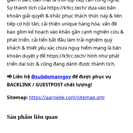
Sự thành tích của https://k9cc.tech/ dựa vào băn
khoăn giải quyết & khắc phục thách thức này & liên
tiếp cơ hội tân, cải thiện unique hàng hóa. vấn đề
bao gồm kế hoạch vào khảo gần cạnh nghiên cứu &
phát triển, cải tiến bắt đầu làm trải nghiệm quý
khách & thiết yếu xác chưa nguy hiểm mạng là băn
khoăn duyệt y để https://k9cc.tech/ hình như phát
triển dai sức & cũng đang dành được thành tích.
📢 Liên hệ
@subdomaingov
để được phục vụ
BACKLINK / GUESTPOST chất lượng!
Sitemap:
https://aarnede.com/sitemap.xml
Sản phẩm liên quan