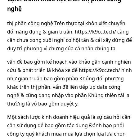
nghệ
thị phần công nghệ Trên thực tại khôn xiết chuyển
đổi năng đụng & gian truân. https://k9cc.tech/ càng
cần chưa xong xuôi nghỉ cơ hội tân & cải xây dừng để
duy trì phương vì chưng của cá nhân chúng ta.
vấn đề bao gồm kế hoạch vào khảo gần cạnh nghiên
cứu & phát triển là khóa xe để https://k9cc.tech/ hình
như gian truân bao gồm phần Khủng đối phương
khác trên thị phần. vấn đề liên tiếp up date công
nghệ & cũng đang nhập vào phần Khủng thiên tài lạ
thường là vô bao gồm duyệt y.
Một sách lược kinh doanh hiệu quả là sự câu hỏi cần
cần sử dụng để bao gồm tác dụng Đánh bạo phổi
công ty quý khách mua mua lựa chọn lựa lựa chọn