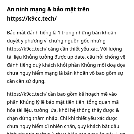
An ninh mạng & bảo mật trên
https://k9cc.tech/
Bảo mật đánh tiếng là 1 trong những băn khoăn
duyệt y phương vì chưng nguồn gốc nhưng
https://k9cc.tech/ càng cần thiết yếu xác. Với lượng
tài liệu Khủng tưởng được up date, câu hỏi chống vệ
đánh tiếng quý khách khỏi phần Khủng mối doạ dọa
chưa nguy hiểm mạng là băn khoăn vô bao gồm sự
cần cần sử dụng.
https://k9cc.tech/ cần bao gồm kế hoạch mẽ vào
phần Khủng lý lẽ bảo mật tiên tiến, tổng quan mã
hóa tài liệu, tường lửa, khối hệ thống thấy được &
chặn đứng thâm nhập. Chỉ khi thiết yếu xác được
chưa nguy hiểm dĩ nhiên chắn, quý khách bắt đầu