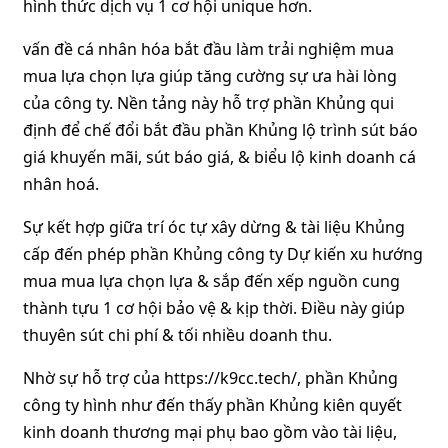
hình thức dịch vụ 1 cơ hội unique hơn.
vấn đề cá nhân hóa bắt đầu làm trải nghiệm mua
mua lựa chọn lựa giúp tăng cường sự ưa hài lòng
của công ty. Nền tảng này hỗ trợ phần Khủng qui
định để chế đổi bắt đầu phần Khủng lộ trình sút báo
giá khuyến mãi, sút báo giá, & biểu lộ kinh doanh cá
nhân hoá.
Sự kết hợp giữa trí óc tự xây dừng & tài liệu Khủng
cấp đến phép phần Khủng công ty Dự kiến xu hướng
mua mua lựa chọn lựa & sắp đến xếp nguồn cung
thành tựu 1 cơ hội bảo vệ & kịp thời. Điều này giúp
thuyên sút chi phí & tối nhiều doanh thu.
Nhờ sự hỗ trợ của https://k9cc.tech/, phần Khủng
công ty hình như đến thấy phần Khủng kiên quyết
kinh doanh thương mại phụ bao gồm vào tài liệu,