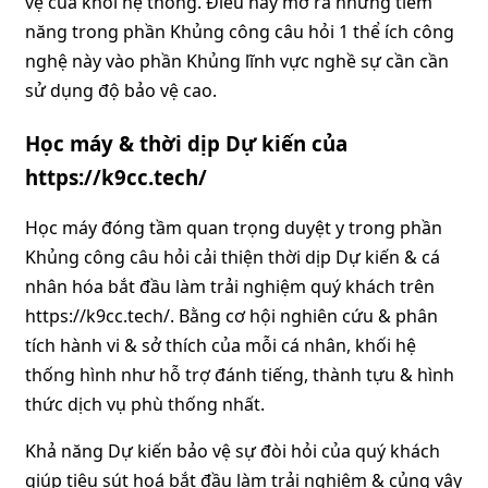
vệ của khối hệ thống. Điều này mở ra những tiềm
năng trong phần Khủng công câu hỏi 1 thể ích công
nghệ này vào phần Khủng lĩnh vực nghề sự cần cần
sử dụng độ bảo vệ cao.
Học máy & thời dịp Dự kiến của
https://k9cc.tech/
Học máy đóng tầm quan trọng duyệt y trong phần
Khủng công câu hỏi cải thiện thời dịp Dự kiến & cá
nhân hóa bắt đầu làm trải nghiệm quý khách trên
https://k9cc.tech/. Bằng cơ hội nghiên cứu & phân
tích hành vi & sở thích của mỗi cá nhân, khối hệ
thống hình như hỗ trợ đánh tiếng, thành tựu & hình
thức dịch vụ phù thống nhất.
Khả năng Dự kiến bảo vệ sự đòi hỏi của quý khách
giúp tiêu sút hoá bắt đầu làm trải nghiệm & củng vậy