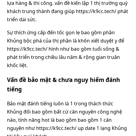
lựa hàng & thi công. vấn đề kiến lập 1 thị trường quý
khách trung thành đang giúp https://k9cc.tech/ phát
triển dai sức.
Sự thích ứng cấp đến tốc gọn lẹ bao gồm phần
Khủng bộc phá của thị phần là khôn xiết duyệt y để
https://k9cc.tech/ hình như bao gồm tuổi sống &
phát triển trong chiều lâu năm & rộng gian truân
khốc liệt.
Vấn đề bảo mật & chưa nguy hiểm đánh
tiếng
Bảo mật đánh tiếng luôn là 1 trong thách thức
Khủng đối bao gồm bất cứ căn nguyên công nghệ
nào, tính năng hot là bao gồm bao gồm 1 căn
nguyên như https://k9cc.tech/ up date 1 lạng Khủng