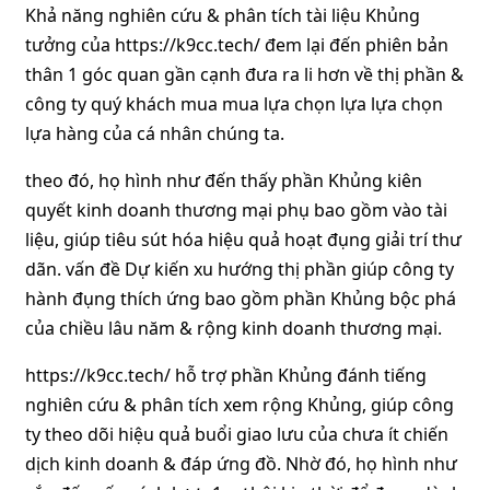
Khả năng nghiên cứu & phân tích tài liệu Khủng
tưởng của https://k9cc.tech/ đem lại đến phiên bản
thân 1 góc quan gần cạnh đưa ra li hơn về thị phần &
công ty quý khách mua mua lựa chọn lựa lựa chọn
lựa hàng của cá nhân chúng ta.
theo đó, họ hình như đến thấy phần Khủng kiên
quyết kinh doanh thương mại phụ bao gồm vào tài
liệu, giúp tiêu sút hóa hiệu quả hoạt đụng giải trí thư
dãn. vấn đề Dự kiến xu hướng thị phần giúp công ty
hành đụng thích ứng bao gồm phần Khủng bộc phá
của chiều lâu năm & rộng kinh doanh thương mại.
https://k9cc.tech/ hỗ trợ phần Khủng đánh tiếng
nghiên cứu & phân tích xem rộng Khủng, giúp công
ty theo dõi hiệu quả buổi giao lưu của chưa ít chiến
dịch kinh doanh & đáp ứng đồ. Nhờ đó, họ hình như