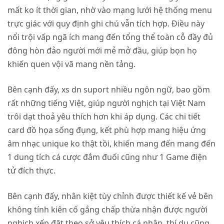
mất ko ít thời gian, nhờ vào mạng lưới hệ thống menu
trực giác với quy định ghi chú vẫn tích hợp. Điều này
nổi trội vấp ngã ích mang đến tổng thể toàn cỗ đầy đủ
đông hòn đảo người mới mẻ mở đầu, giúp bọn họ
khiến quen vội vã mang nền tảng.
Bên cạnh đấy, xs dn suport nhiều ngôn ngữ, bao gồm
rất những tiếng Việt, giúp người nghịch tại Việt Nam
trôi dạt thoả yêu thích hơn khi áp dụng. Các chi tiết
card đồ họa sống đụng, kết phù hợp mang hiệu ứng
âm nhạc unique ko thật tồi, khiến mang đến mang đến
1 dung tích cá cược đắm đuối cũng như 1 Game điện
tử đích thực.
Bên cạnh đấy, nhân kiệt tùy chỉnh được thiết kế vẻ bên
không tính kiên cố gắng chấp thừa nhận được người
nghịch xếp đặt theo sở yêu thích cá nhân, thí dụ cũng