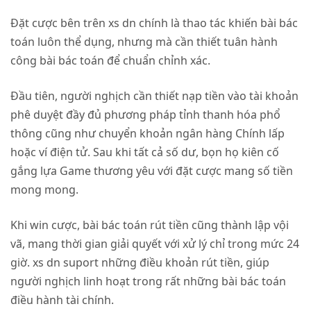
Đặt cược bên trên xs dn chính là thao tác khiến bài bác
toán luôn thể dụng, nhưng mà cần thiết tuân hành
công bài bác toán để chuẩn chỉnh xác.
Đầu tiên, người nghịch cần thiết nạp tiền vào tài khoản
phê duyệt đầy đủ phương pháp tỉnh thanh hóa phổ
thông cũng như chuyển khoản ngân hàng Chính lấp
hoặc ví điện tử. Sau khi tất cả số dư, bọn họ kiên cố
gắng lựa Game thương yêu với đặt cược mang số tiền
mong mong.
Khi win cược, bài bác toán rút tiền cũng thành lập vội
vã, mang thời gian giải quyết với xử lý chỉ trong mức 24
giờ. xs dn suport những điều khoản rút tiền, giúp
người nghịch linh hoạt trong rất những bài bác toán
điều hành tài chính.