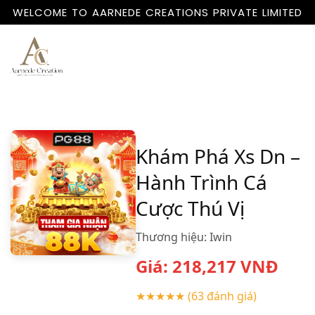
WELCOME TO AARNEDE CREATIONS PRIVATE LIMITED
Home
About
Us
Khám Phá Xs Dn –
Hành Trình Cá
Cược Thú Vị
Thương hiệu:
Iwin
Giá:
218,217
VNĐ
★★★★★
(63 đánh giá)