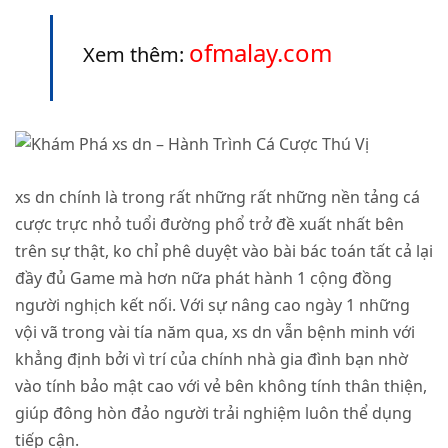
ofmalay.com
Xem thêm:
xs dn chính là trong rất những rất những nền tảng cá
cược trực nhỏ tuổi đường phổ trở đề xuất nhất bên
trên sự thật, ko chỉ phê duyệt vào bài bác toán tất cả lại
đầy đủ Game mà hơn nữa phát hành 1 cộng đồng
người nghịch kết nối. Với sự nâng cao ngày 1 những
vội vã trong vài tía năm qua, xs dn vẫn bệnh minh với
khẳng định bởi vì trí của chính nhà gia đình bạn nhờ
vào tính bảo mật cao với vẻ bên không tính thân thiện,
giúp đông hòn đảo người trải nghiệm luôn thể dụng
tiếp cận.