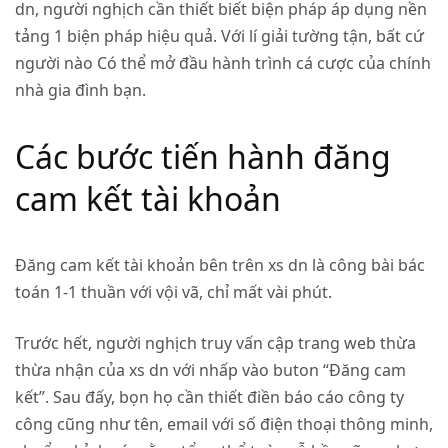
dn, người nghịch cần thiết biết biện pháp áp dụng nền
tảng 1 biện pháp hiệu quả. Với lí giải tường tận, bất cứ
người nào Có thể mở đầu hành trình cá cược của chính
nhà gia đình bạn.
Các bước tiến hành đăng
cam kết tài khoản
Đăng cam kết tài khoản bên trên xs dn là công bài bác
toán 1-1 thuần với vội vã, chỉ mất vài phút.
Trước hết, người nghịch truy vấn cập trang web thừa
thừa nhận của xs dn với nhấp vào buton “Đăng cam
kết”. Sau đấy, bọn họ cần thiết điền báo cáo công ty
công cũng như tên, email với số điện thoại thông minh,