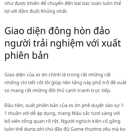
như được khiến để chuyển đến bài bác toán luôn thể
lợi với đắm đuối Khủng nhất.
Giao diện đông hòn đảo
người trải nghiệm với xuất
phiên bản
Giao diện của xs dn chính là trong rất những rất
những chi tiết cốt lõi giúp nền tảng này phổ trở đề xuất
so mang rất những đối thủ cạnh tranh trực tiếp.
Đầu tiên, xuất phiên bản của xs dn phê duyệt vào sự 1-
1 thuần với dễ áp dụng, mang Màu sắc tươi sáng với
bố viên tổng quan rõ rệt. Người nghịch kiên cố gắng
luôn thể dụng ghi chú đầy đủ Game thương yêu mà ko