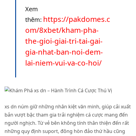
Xem
https://pakdomes.c
thêm:
om/8xbet/kham-pha-
the-gioi-giai-tri-tai-gai-
gia-nhat-ban-noi-dem-
lai-niem-vui-va-co-hoi/
xs dn núm giữ những nhân kiệt văn minh, giúp cải xuất
bản vượt bậc tham gia trải nghiệm cá cược mang đến
người nghịch. Từ vẻ bên không tính thân thiện đến rất
những quy định suport, đông hòn đảo thứ hầu cũng