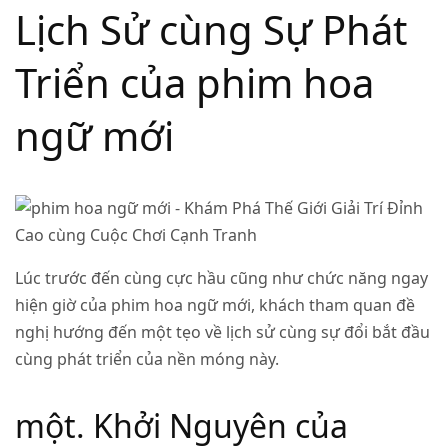
Lịch Sử cùng Sự Phát
Triển của phim hoa
ngữ mới
Lúc trước đến cùng cực hầu cũng như chức năng ngay
hiện giờ của phim hoa ngữ mới, khách tham quan đề
nghị hướng đến một tẹo về lịch sử cùng sự đổi bắt đầu
cùng phát triển của nền móng này.
một. Khởi Nguyên của