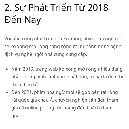
2. Sự Phát Triển Từ 2018
Đến Nay
Với hầu cũng như trùng tu ko xong, phim hoa ngữ mới
sẽ ko xong mở rộng sang rộng rãi nghành nghề bệnh
dịch vụ nghề ngôi nhà cung cung cấp.
Năm 2019, trang web ko xong mở rộng nhiều dạng
phần đông hình loạt game bắt đầu, từ bài lá đến thể
thao điện tử.
Đến 2021, phim hoa ngữ mới sẽ góp bên tại rộng
rãi quốc gia châu Á, chuyên nghiệp cần đến tham
gia cá online phong túc mang đến khách tham
quan.