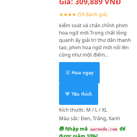
Giá:
309,889
VNĐ
★★★★
(59 đánh giá)
kiểm soát và chấn chỉnh phim
hoa ngữ mới Trong chất lỏng
quanh ấy giải trí thư dãn thanh
tao, phim hoa ngữ mới nổi lên
cũng như một điểm...
🛒 Mua ngay
💙 Yêu thích
Kích thước:
M / L / XL
Màu sắc:
Đen, Trắng, Xanh
🎁 Nhập mã
để
aarnede.com
được giảm 10%!