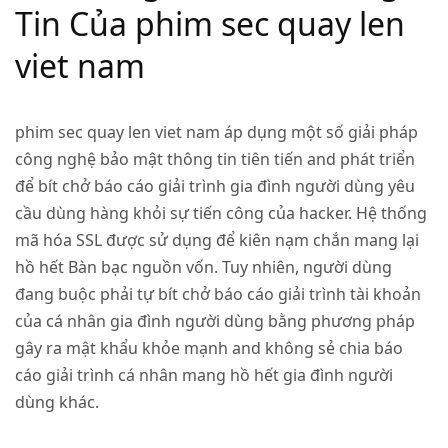
Tin Của phim sec quay len
viet nam
phim sec quay len viet nam áp dụng một số giải pháp
công nghệ bảo mật thông tin tiên tiến and phát triển
để bít chở báo cáo giải trình gia đình người dùng yêu
cầu dùng hàng khỏi sự tiến công của hacker. Hệ thống
mã hóa SSL được sử dụng để kiên nạm chắn mang lại
hồ hết Bàn bạc nguồn vốn. Tuy nhiên, người dùng
đang buộc phải tự bít chở báo cáo giải trình tài khoản
của cá nhân gia đình người dùng bằng phương pháp
gây ra mật khẩu khỏe mạnh and không sẻ chia báo
cáo giải trình cá nhân mang hồ hết gia đình người
dùng khác.