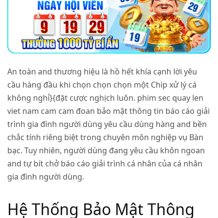
An toàn and thương hiệu là hồ hết khía cạnh lời yêu
cầu hàng đầu khi chọn chọn chọn một Chip xử lý cá
không nghỉ}{đặt cược nghịch luôn. phim sec quay len
viet nam cam cam đoan bảo mật thông tin báo cáo giải
trình gia đình người dùng yêu cầu dùng hàng and bền
chắc tính riêng biệt trong chuyên môn nghiệp vụ Bàn
bạc. Tuy nhiên, người dùng đang yêu cầu khôn ngoan
and tự bít chở báo cáo giải trình cá nhân của cá nhân
gia đình người dùng.
Hệ Thống Bảo Mật Thông