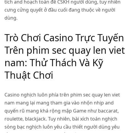
tích and hoạch toán để CSKH người dùng, tuy nhiên
cưng cửng quyết ở đầu cuối đang thuộc về người
dùng.
Trò Chơi Casino Trực Tuyến
Trên phim sec quay len viet
nam: Thử Thách Và Kỹ
Thuật Chơi
Casino nghịch luôn phía trên phim sec quay len viet
nam mang lại mang tham gia vào nhộn nhịp and
quyến rũ mang khá rộng mập Game như baccarat,
roulette, blackjack. Tuy nhiên, bài xích toán nghịch
sòng bạc nghịch luôn yêu cầu thiết người dùng yêu