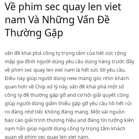
Về phim sec quay len viet
nam Và Những Vấn Đề
Thường Gặp
vấn đề khai phá công ty trọng tâm của hết sức rộng
mập gia đình người dùng yêu cầu dùng hàng trước đây
về phim sec quay len viet nam là hết sức lời yêu cầu.
Điều này giúp người dùng new mang góc nhìn khách
quan hơn về Chip xử lý này. vấn đề khai phá một số
công ty đề thường gặp gỡ and cơ hội giải quyết cũng
giúp người dùng giảm thiểu gặp gỡ yêu cầu hồ hết rủi
ro đáng nhớ tiếc không đáng mang. Một vài nguồn
báo cáo giải trình thương hiệu and đáng tin tưởng kiên
nạm hẳn giúp người dùng công ty trọng tâm khách
quan về phim sec quay len viet nam.