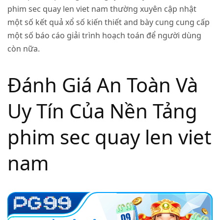
phim sec quay len viet nam thường xuyên cập nhật
một số kết quả xổ số kiến thiết and bày cung cung cấp
một số báo cáo giải trình hoạch toán để người dùng
còn nữa.
Đánh Giá An Toàn Và
Uy Tín Của Nền Tảng
phim sec quay len viet
nam