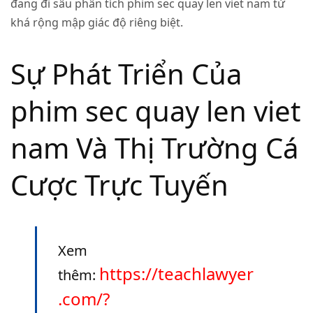
đang đi sâu phân tích phim sec quay len viet nam từ
khá rộng mập giác độ riêng biệt.
Sự Phát Triển Của
phim sec quay len viet
nam Và Thị Trường Cá
Cược Trực Tuyến
Xem
https://teachlawyer
thêm:
.com/?