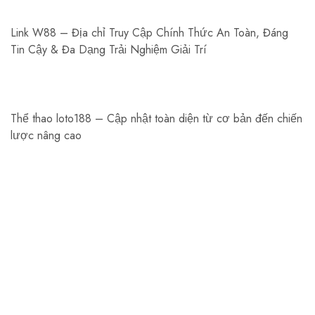
Link W88 – Địa chỉ Truy Cập Chính Thức An Toàn, Đáng
Tin Cậy & Đa Dạng Trải Nghiệm Giải Trí
Thể thao loto188 – Cập nhật toàn diện từ cơ bản đến chiến
lược nâng cao
Aarnede Creations Private Limited
Aarnede Creations delivers stylish, high-quality accessories,
blending craftsmanship and innovation for a global audience.