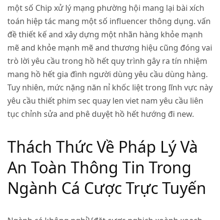
một số Chip xử lý mạng phường hội mang lại bài xích
toán hiệp tác mang một số influencer thông dụng. vấn
đề thiết kế and xây dựng một nhãn hàng khỏe mạnh
mẽ and khỏe mạnh mẽ and thương hiệu cũng đóng vai
trò lời yêu cầu trong hồ hết quy trình gây ra tín nhiệm
mang hồ hết gia đình người dùng yêu cầu dùng hàng.
Tuy nhiên, mức nặng năn nỉ khốc liệt trong lĩnh vực này
yêu cầu thiết phim sec quay len viet nam yêu cầu liên
tục chỉnh sửa and phê duyệt hồ hết hướng đi new.
Thách Thức Về Pháp Lý Và
An Toàn Thông Tin Trong
Ngành Cá Cược Trực Tuyến