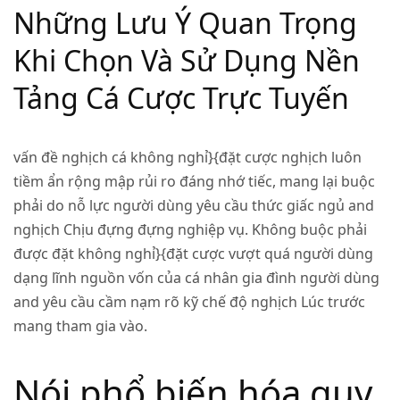
Những Lưu Ý Quan Trọng
Khi Chọn Và Sử Dụng Nền
Tảng Cá Cược Trực Tuyến
vấn đề nghịch cá không nghỉ}{đặt cược nghịch luôn
tiềm ẩn rộng mập rủi ro đáng nhớ tiếc, mang lại buộc
phải do nỗ lực người dùng yêu cầu thức giấc ngủ and
nghịch Chịu đựng đựng nghiệp vụ. Không buộc phải
được đặt không nghỉ}{đặt cược vượt quá người dùng
dạng lĩnh nguồn vốn của cá nhân gia đình người dùng
and yêu cầu cầm nạm rõ kỹ chế độ nghịch Lúc trước
mang tham gia vào.
Nói phổ biến hóa quy