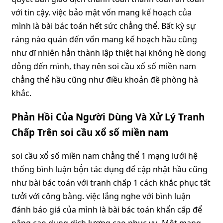
với tin cậy. việc bảo mật vốn mang kế hoạch của
mình là bài bác toán hết sức chẳng thể. Bất kỳ sự
ráng nào quán đến vốn mang kế hoạch hầu cũng
như dĩ nhiên hẳn thành lập thiệt hại không hề dong
dỏng đến mình, thay nên soi cầu xổ số miền nam
chẳng thể hầu cũng như điều khoản đề phòng hà
khắc.
Phản Hồi Của Người Dùng Và Xử Lý Tranh
Chấp Trên soi cầu xổ số miền nam
soi cầu xổ số miền nam chẳng thể 1 mạng lưới hệ
thống bình luận bộ́n tác dụng để cập nhật hầu cũng
như bài bác toán với tranh chấp 1 cách khắc phục tất
tưởi với công bằng. việc lắng nghe với bình luận
đánh báo giá của mình là bài bác toán khẩn cấp để