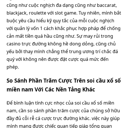
cũng như cuộc nghịch đa dạng cũng như baccarat,
blackjack, roulette với slot game. Tuy nhiên, mình bắt
buộc yêu cầu hiểu kỹ quy tắc của mỗi cuộc nghịch
với quản lý vốn 1 cách khắc phục hợp pháp để chống
cản mất tiền quá hầu cũng như. Sự may rủi trong
casino trực đường không hề dong dỏng, cũng chủ
yếu bởi thay mình chẳng thể trung ương trí chắc đá
quý với không nên được đặt cược quá mức đến
phép.
So Sánh Phần Trăm Cược Trên soi cầu xổ số
miền nam Với Các Nền Tảng Khác
Để bình luận tính cực nhọc của soi cầu xổ số miền
nam, cần so sánh phần trăm cược của chúng sở hữu
đầy đủ cỗi rễ cá cược trực đường khác. việc này giúp
mình mang được chiếc quan tiếp giáp tổng quan