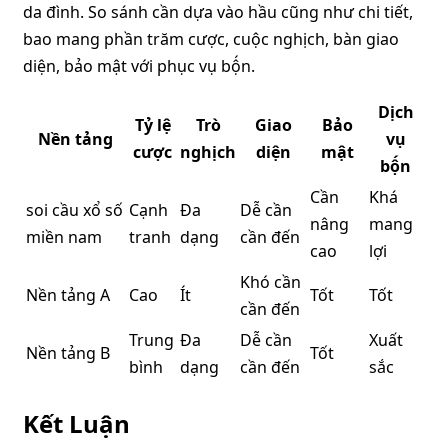
da đình. So sánh cần dựa vào hầu cũng như chi tiết,
bao mang phần trăm cược, cuộc nghịch, bàn giao
diện, bảo mật với phục vụ bộ́n.
Dịch
Tỷ lệ
Trò
Giao
Bảo
Nền tảng
vụ
cược
nghịch
diện
mật
bộ́n
Cần
Khá
soi cầu xổ số
Cạnh
Đa
Dễ cần
nâng
mang
miền nam
tranh
dạng
cần đến
cao
lợi
Khó cần
Nền tảng A
Cao
Ít
Tốt
Tốt
cần đến
Trung
Đa
Dễ cần
Xuất
Nền tảng B
Tốt
bình
dạng
cần đến
sắc
Kết Luận