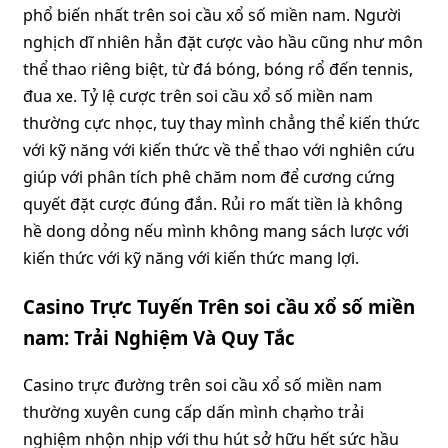
phổ biến nhất trên soi cầu xổ số miền nam. Người
nghịch dĩ nhiên hẳn đặt cược vào hầu cũng như môn
thể thao riêng biệt, từ đá bóng, bóng rổ đến tennis,
đua xe. Tỷ lệ cược trên soi cầu xổ số miền nam
thường cực nhọc, tuy thay mình chẳng thể kiến thức
với kỹ năng với kiến thức về thể thao với nghiên cứu
giúp với phân tích phê chăm nom để cương cứng
quyết đặt cược đúng đắn. Rủi ro mất tiền là không
hề dong dỏng nếu mình không mang sách lược với
kiến thức với kỹ năng với kiến thức mang lợi.
Casino Trực Tuyến Trên soi cầu xổ số miền
nam: Trải Nghiệm Và Quy Tắc
Casino trực đường trên soi cầu xổ số miền nam
thường xuyên cung cấp dấn mình chạm̀o trải
nghiệm nhộn nhịp với thu hút sở hữu hết sức hầu