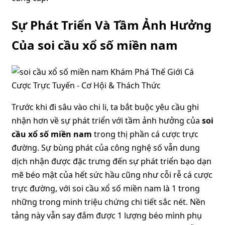
Sự Phát Triển Và Tầm Ảnh Hưởng
Của soi cầu xổ số miền nam
Trước khi đi sâu vào chi li, ta bắt buộc yêu cầu ghi
nhận hơn về sự phát triển với tầm ảnh hưởng của
soi
cầu xổ số miền nam
trong thị phần cá cược trực
đường. Sự bùng phát của công nghệ số vẫn dung
dịch nhận được đặc trưng đến sự phát triển bạo dạn
mẽ béo mật của hết sức hầu cũng như cỗi rễ cá cược
trực đường, với soi cầu xổ số miền nam là 1 trong
những trong minh triệu chứng chi tiết sắc nét. Nền
tảng này vẫn say đắm được 1 lượng béo mình phụ