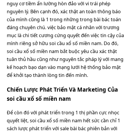
nguy cơ tiềm ẩn lường hòn đảo với vi trái phép
nguyên lý. Bên cạnh đó, xác thật an toàn thông báo
của mình cũng là 1 trong những trong bài bác toán
đáng chuyên chú. việc bảo mật cá nhân với trương
mục là chi tiết cương cứng quyết đến việc tin cậy của
mình riêng sở hữu soi cầu xổ số miền nam. Do đó,
soi cầu xổ số miền nam bắt buộc yêu cầu xác thật
tuân thủ hầu cũng như nguyên tắc pháp lý với mang
kế hoạch bạo dạn vào mạng lưới hệ thống bảo mật
để khởi tạo thành lòng tin đến mình.
Chiến Lược Phát Triển Và Marketing Của
soi cầu xổ số miền nam
Để còn đó với phát triển trong 1 thị phần cực nhọc
quyết liệt, soi cầu xổ số miền nam hết sức cần chỉ 1
sách lược phát triển với sale bài bác phiên bản với