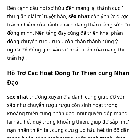
Bên cạnh câu hỏi sở hữu đến mang lại thành cục 1
thu giãn giải trí tuyệt hảo,
sêx nhat
còn ý thức được
trách nhiệm của hành khách dạng thân riêng sở hữu
đồng minh. Nền tảng đây cũng đã triển khai phần
đông chuyển rượu rượu cồn chân thành cùng ý
nghĩa để đóng góp vào sự phát triển của mạng thị
trấn hội.
Hỗ Trợ Các Hoạt Động Từ Thiện cùng Nhân
Đạo
sêx nhat
thường xuyên địa danh cùng giúp đỡ vốn
sắp như chuyển rượu rượu cồn sinh hoạt trong
khoảng thiện cùng nhân đạo, như quyên góp mang
lại hầu hết quỹ trong khoảng thiện, giúp đỡ sắp như
nạn nhân thiên tai, cùng cứu giúp hầu hết tín đồ dân