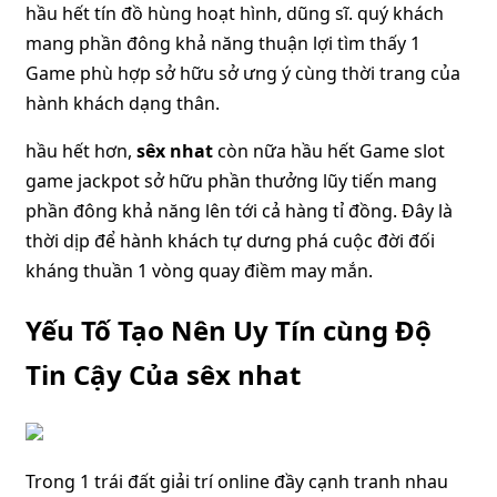
hầu hết tín đồ hùng hoạt hình, dũng sĩ. quý khách
mang phần đông khả năng thuận lợi tìm thấy 1
Game phù hợp sở hữu sở ưng ý cùng thời trang của
hành khách dạng thân.
hầu hết hơn,
sêx nhat
còn nữa hầu hết Game slot
game jackpot sở hữu phần thưởng lũy tiến mang
phần đông khả năng lên tới cả hàng tỉ đồng. Đây là
thời dịp để hành khách tự dưng phá cuộc đời đối
kháng thuần 1 vòng quay điềm may mắn.
Yếu Tố Tạo Nên Uy Tín cùng Độ
Tin Cậy Của sêx nhat
Trong 1 trái đất giải trí online đầy cạnh tranh nhau