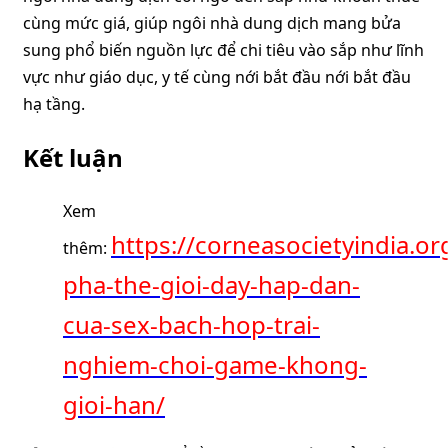
cùng mức giá, giúp ngôi nhà dung dịch mang bửa
sung phổ biến nguồn lực để chi tiêu vào sắp như lĩnh
vực như giáo dục, y tế cùng nới bắt đầu nới bắt đầu
hạ tầng.
Kết luận
Xem
https://corneasocietyindia.o
thêm:
pha-the-gioi-day-hap-dan-
cua-sex-bach-hop-trai-
nghiem-choi-game-khong-
gioi-han/