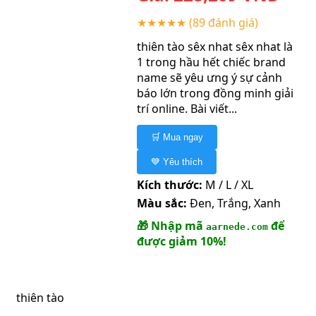
★★★★★
(89 đánh giá)
thiên tào sêx nhat sêx nhat là
1 trong hầu hết chiếc brand
name sẽ yêu ưng ý sự cảnh
báo lớn trong đồng minh giải
trí online. Bài viết...
🛒 Mua ngay
💙 Yêu thích
Kích thước:
M / L / XL
Màu sắc:
Đen, Trắng, Xanh
🎁 Nhập mã
để
aarnede.com
được giảm 10%!
thiên tào