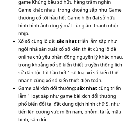
game Khủng bệu sở hữu hàng trăm nghìn
Game khác nhau, trong khoảng sắp như Game
thượng cổ tới hầu hết Game hiện đại sở hữu
hình hình ảnh ưng ý mắt cùng âm thanh nhộn
nhịp.
Xổ số cùng lô đề:
sêx nhat
triển lẵm sắp như
ngôi nhà sản xuất xổ số kiến thiết cùng lô đề
online chủ yếu phần đông nguyên lý khác nhau,
trong khoảng xổ số kiến thiết truyền thống lịch
sử dân tộc tới hầu hết 1 số loại xổ số kiến thiết
nhanh cùng xổ số kiến thiết điện toán.
Game bài xích đổi thưởng:
sêx nhat
cũng triển
lẵm 1 loạt sắp như game bài xích đổi thưởng
phổ biến đổi tại đất dung dịch hình chữ S, như
tiến lên cương vực miền nam, phỏm, tá lả, mậu
binh, sâm lốc.