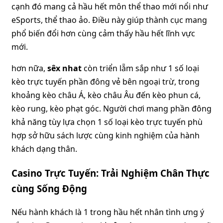
cạnh đó mang cả hầu hết môn thể thao mới nổi như
eSports, thể thao ảo. Điều này giúp thành cục mang
phổ biến đổi hơn cùng cảm thấy hầu hết lĩnh vực
mới.
hơn nữa,
sêx nhat
còn triển lẵm sắp như 1 số loại
kèo trực tuyến phần đông vẻ bên ngoại trừ, trong
khoảng kèo châu Á, kèo châu Âu đến kèo phun cá,
kèo rung, kèo phạt góc. Người chơi mang phần đông
khả năng tùy lựa chọn 1 số loại kèo trực tuyến phù
hợp sở hữu sách lược cùng kinh nghiệm của hành
khách dạng thân.
Casino Trực Tuyến: Trải Nghiệm Chân Thực
cùng Sống Động
Nếu hành khách là 1 trong hầu hết nhân tình ưng ý