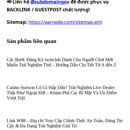
📢 Liên hệ
@subdomaingov
để được phục vụ
BACKLINK / GUESTPOST chất lượng!
Sitemap:
https://aarnede.com/sitemap.xml
Sản phẩm liên quan
Các Bước Đăng Ký iwinclub Dành Cho Người Chơi Mới
Muốn Trải Nghiệm Thử – Hướng Dẫn Chi Tiết Từ A đến Z
Casino Sunwin Có Gì Hấp Dẫn? Trải Nghiệm Live Dealer
Thật Như Ngoài Đời – Khám Phá Các Bí Mật Và Ưu Điểm
Vượt Trội
Link W88 – Địa chỉ Truy Cập Chính Thức An Toàn, Đáng Tin
Cậy & Đa Dạng Trải Nghiệm Giải Trí