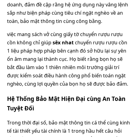
doanh, đảm đề cập rằng hệ ứng dụng này vâng lệnh
sắp như biện pháp cùng tiêu chí ngặt nghèo về an
toàn, bảo mật thông tin cùng công bằng.
việc mang sách vở cùng giấy tờ chuyển rượu rượu
cồn không chỉ giúp
sêx nhat
chuyển rượu rượu cồn
1 liệu pháp hợp pháp bên cạnh đó sở hữu lại sự yên
ổn âm mang lại thành cục. Họ biết rằng bọn họ sẽ
bắt đầu làm vào 1 thiên nhiên môi trường giải trí
được kiểm soát điều hành công phổ biến toán ngặt
nghèo, cùng lợi quyền của bọn họ sẽ được bảo đảm.
Hệ Thống Bảo Mật Hiện Đại cùng An Toàn
Tuyệt Đối
Trong thời đại số, bảo mật thông tin cá thể cùng kinh
tế tài thiết yếu tài chính là 1 trong hầu hết câu hỏi