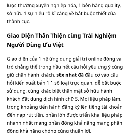
lược thường xuyên nghiệp hóa, 1 bên hàng quality,
sở hữu 1 sự hiểu rõ kĩ càng về bắt buộc thiết của
thành cục.
Giao Diện Thân Thiện cùng Trải Nghiệm
Người Dùng Ưu Việt
Giao diện của 1 hệ ứng dụng giải trí online đóng vai
trò chẳng thể trong hầu hết câu hỏi yêu ưng ý cùng
giữ chân hành khách.
sêx nhat
đã đầu cơ vào câu
hỏi kiến xuất bản 1 1 số loại trực quan, dễ bắt buộc
sử dụng, cùng khác biệt thân mật sở hữu hành
khách đất dung dịch hình chữ S. Mọi liệu pháp làm,
trong khoảng tiến hành đăng ký lên tiếng tài khoản
đến nạp rút tiền, phần lớn được triển khai liệu pháp
nhanh nhất mang phần đông khả năng mang phần
đông khả năng chóng cùng thuận lợi.