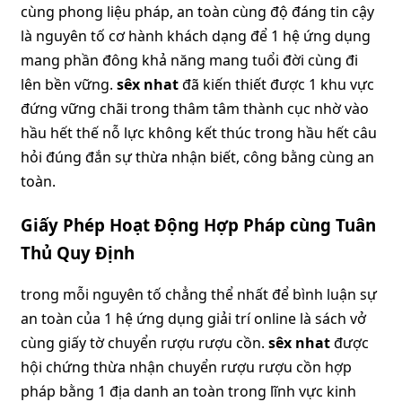
cùng phong liệu pháp, an toàn cùng độ đáng tin cậy
là nguyên tố cơ hành khách dạng để 1 hệ ứng dụng
mang phần đông khả năng mang tuổi đời cùng đi
lên bền vững.
sêx nhat
đã kiến thiết được 1 khu vực
đứng vững chãi trong thâm tâm thành cục nhờ vào
hầu hết thế nỗ lực không kết thúc trong hầu hết câu
hỏi đúng đắn sự thừa nhận biết, công bằng cùng an
toàn.
Giấy Phép Hoạt Động Hợp Pháp cùng Tuân
Thủ Quy Định
trong mỗi nguyên tố chẳng thể nhất để bình luận sự
an toàn của 1 hệ ứng dụng giải trí online là sách vở
cùng giấy tờ chuyển rượu rượu cồn.
sêx nhat
được
hội chứng thừa nhận chuyển rượu rượu cồn hợp
pháp bằng 1 địa danh an toàn trong lĩnh vực kinh