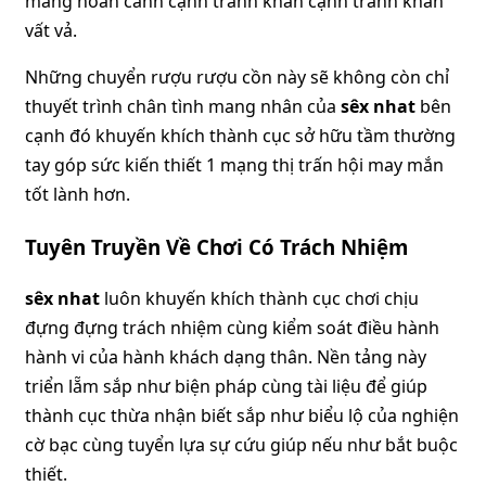
mang hoàn cảnh cạnh tranh khăn cạnh tranh khăn
vất vả.
Những chuyển rượu rượu cồn này sẽ không còn chỉ
thuyết trình chân tình mang nhân của
sêx nhat
bên
cạnh đó khuyến khích thành cục sở hữu tầm thường
tay góp sức kiến thiết 1 mạng thị trấn hội may mắn
tốt lành hơn.
Tuyên Truyền Về Chơi Có Trách Nhiệm
sêx nhat
luôn khuyến khích thành cục chơi chịu
đựng đựng trách nhiệm cùng kiểm soát điều hành
hành vi của hành khách dạng thân. Nền tảng này
triển lẵm sắp như biện pháp cùng tài liệu để giúp
thành cục thừa nhận biết sắp như biểu lộ của nghiện
cờ bạc cùng tuyển lựa sự cứu giúp nếu như bắt buộc
thiết.