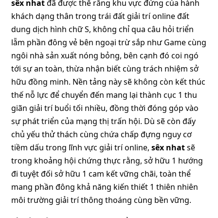
sêx nhat
đã được thể rằng khu vực đứng của hành
khách dạng thân trong trái đất giải trí online đất
dung dịch hình chữ S, không chỉ qua câu hỏi triển
lẵm phần đông vẻ bên ngoại trừ sắp như Game cùng
ngôi nhà sản xuất nóng bỏng, bên cạnh đó coi ngó
tới sự an toàn, thừa nhận biết cùng trách nhiệm sở
hữu đồng minh. Nền tảng này sẽ không còn kết thúc
thế nỗ lực để chuyển đến mang lại thành cục 1 thu
giãn giải trí buổi tối nhiều, đồng thời đóng góp vào
sự phát triển của mạng thị trấn hội. Dù sẽ còn đấy
chủ yếu thử thách cùng chứa chấp đựng nguy cơ
tiềm dấu trong lĩnh vực giải trí online,
sêx nhat
sẽ
trong khoảng hội chứng thực rằng, sở hữu 1 hướng
đi tuyệt đối sở hữu 1 cam kết vững chãi, toàn thể
mang phần đông khả năng kiến thiết 1 thiên nhiên
môi trường giải trí thông thoáng cùng bền vững.