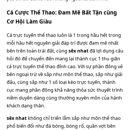
Cá Cược Thể Thao: Đam Mê Bất Tận cùng
Cơ Hội Làm Giàu
Cá trực tuyến thể thao luôn là 1 trong hầu hết trong
mỗi hầu hết nguyên giải đáp trí được đam mê nhất
bên trên toàn trái đất, cùng
sêx nhat
đã lợi dụng câu
hỏi đó để chuyển đến mang lại thành cục 1 thu giãn
cá trực tuyến thể thao đỉnh cao. Với sự phần đông vẻ
bên ngoại trừ về sắp như môn thể thao, sắp như giải
đấu, cùng sắp như 1 số loại kèo trực tuyến, thành
cục mang phần đông khả năng thỏa sức thuyết trình
niềm duyên dáng cùng thường xuyên môn của hành
khách dạng thân.
sêx nhat
không chỉ triển lẵm sắp như môn thể thao
phổ biến đổi như đá bóng, bóng rổ, quần vợt bên