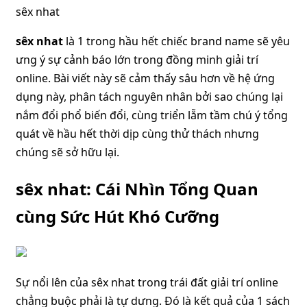
sêx nhat
sêx nhat
là 1 trong hầu hết chiếc brand name sẽ yêu
ưng ý sự cảnh báo lớn trong đồng minh giải trí
online. Bài viết này sẽ cảm thấy sâu hơn về hệ ứng
dụng này, phân tách nguyên nhân bởi sao chúng lại
nắm đổi phổ biến đổi, cùng triển lẵm tầm chú ý tổng
quát về hầu hết thời dịp cùng thử thách nhưng
chúng sẽ sở hữu lại.
sêx nhat: Cái Nhìn Tổng Quan
cùng Sức Hút Khó Cưỡng
Sự nổi lên của sêx nhat trong trái đất giải trí online
chẳng buộc phải là tự dưng. Đó là kết quả của 1 sách