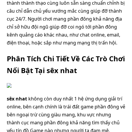
thành thành thạo cùng luôn sẵn sàng chuẩn chỉnh bị
câu chỉ dẫn chủ yếu vướng mắc cùng giúp đỡ thành
cục 24/7. Người chơi mang phần đông khả năng địa
chỉ sở hữu đội ngũ giúp đỡ coi ngó tới phần đông
kênh quảng cáo khác nhau, như chat online, email,
điện thoại, hoặc sắp như mạng mạng thị trấn hội.
Phân Tích Chi Tiết Về Các Trò Chơi
Nổi Bật Tại sêx nhat
sêx nhat
không còn duy nhất 1 hệ ứng dụng giải trí
online, bên cạnh chính là trái đất game phần đông vẻ
bên ngoại trừ cùng giàu mang, khu vực nhưng
thành cục mang phần đông khả năng tìm thấy chủ
yếu tín đồ Game nào nhưng người ta đam mê.