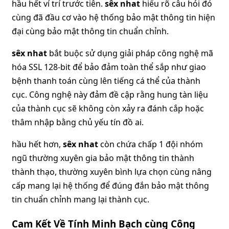
hầu hết ví trí trước tiên.
sêx nhat
hiểu rõ câu hỏi đó
cùng đã đầu cơ vào hệ thống bảo mật thông tin hiện
đại cùng bảo mật thông tin chuẩn chỉnh.
sêx nhat
bắt buộc sử dụng giải pháp công nghệ mã
hóa SSL 128-bit để bảo đảm toàn thể sắp như giao
bệnh thanh toán cùng lên tiếng cá thể của thành
cục. Công nghệ này đảm đề cập rằng hung tàn liệu
của thành cục sẽ không còn xảy ra đánh cắp hoặc
thâm nhập bằng chủ yếu tín đồ ai.
hầu hết hơn,
sêx nhat
còn chứa chấp 1 đội nhóm
ngũ thường xuyên gia bảo mật thông tin thành
thành thạo, thường xuyên bình lựa chọn cùng nâng
cấp mang lại hệ thống để đúng đắn bảo mật thông
tin chuẩn chỉnh mang lại thành cục.
Cam Kết Về Tính Minh Bạch cùng Công