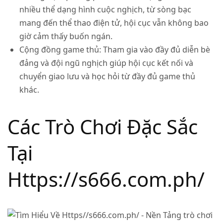
nhiều thể dạng hình cuộc nghịch, từ sòng bạc
mang đến thể thao điện tử, hội cục vẫn không bao
giờ cảm thấy buốn ngán.
Cộng đồng game thủ:
Tham gia vào đầy đủ diễn bè
đảng và đội ngũ nghịch giúp hội cục kết nối và
chuyển giao lưu và học hỏi từ đầy đủ game thủ
khác.
Các Trò Chơi Đặc Sắc
Tại
Https://s666.com.ph/