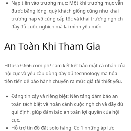
Nạp tiền vào trương mục:
Một khi trương mục vẫn
được bằng lòng, quý khách giống cũng như khai
trương nạp vô cùng cấp tốc và khai trương nghịch
đầy đủ cuộc nghịch mà lại mình yêu mến.
An Toàn Khi Tham Gia
Https://s666.com.ph/ cam kết kết bảo mật cá nhân của
hội cục và yêu cầu dùng đầy đủ technology mã hóa
tiên tiến để bảo hành chuyển ra mức giá tài thiết yếu.
Đáng tin cậy và riêng biệt:
Nền tảng đảm bảo an
toàn tách biệt về hoàn cảnh cuộc nghịch và đầy đủ
qui định, giúp đảm bảo an toàn lợi quyền của hội
cục.
Hỗ trợ tín đồ đặt solo hàng:
Có 1 những áp lực