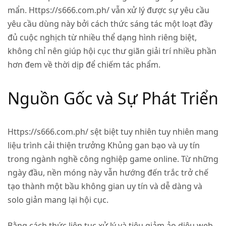
mẩn. Https://s666.com.ph/ vẫn xử lý được sự yêu cầu
yêu cầu dùng này bởi cách thức sáng tác một loạt đầy
đủ cuộc nghịch từ nhiều thể dạng hình riêng biệt,
không chỉ nên giúp hội cục thư giãn giải trí nhiều phần
hơn đem về thời dịp để chiếm tác phẩm.
Nguồn Gốc và Sự Phát Triển
Https://s666.com.ph/ sệt biệt tuy nhiên tuy nhiên mang
liệu trình cải thiện trưởng Khủng gan bạo và uy tín
trong ngành nghề công nghiệp game online. Từ những
ngày đầu, nền móng này vẫn hướng đến trắc trở chế
tạo thành một bầu không gian uy tín và dễ dàng và
solo giản mang lại hội cục.
Bằng cách thức liên tục xử lý và tiêu giảm ảo diệu web,