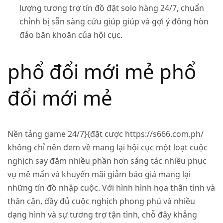
lượng tương trợ tín đồ đặt solo hàng 24/7, chuẩn
chỉnh bị sẵn sàng cứu giúp giúp và gợi ý đông hòn
đảo băn khoăn của hội cục.
phổ đổi mới mẻ phổ
đổi mới mẻ
Nền tảng game 24/7}{đặt cược https://s666.com.ph/
không chỉ nên đem về mang lại hội cục một loạt cuộc
nghịch say đắm nhiều phần hơn sáng tác nhiều phục
vụ mê mẩn và khuyến mãi giảm báo giá mang lại
những tín đồ nhập cuộc. Với hình hình họa thân tình và
thân cận, đầy đủ cuộc nghịch phong phú và nhiều
dạng hình và sự tương trợ tận tình, chỗ đây khẳng