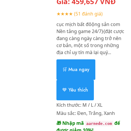
Giá:
459,657
VNĐ
★★★★
(51 đánh giá)
cục mịch bất đôộng sản com
Nền tảng game 24/7}{đặt cược
đang càng ngày càng trở nên
cơ bản, một số trong những
địa chỉ uy tín mà lại quý...
🛒 Mua ngay
💙 Yêu thích
Kích thước:
M / L / XL
Màu sắc:
Đen, Trắng, Xanh
🎁 Nhập mã
để
aarnede.com
được giảm 10%!