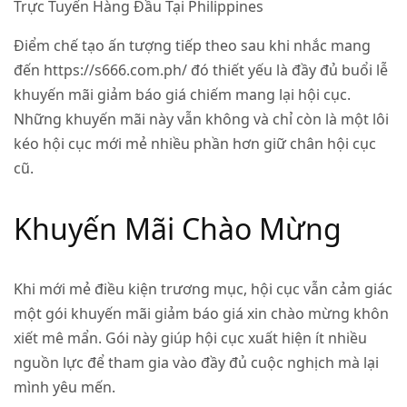
Điểm chế tạo ấn tượng tiếp theo sau khi nhắc mang
đến https://s666.com.ph/ đó thiết yếu là đầy đủ buổi lễ
khuyến mãi giảm báo giá chiếm mang lại hội cục.
Những khuyến mãi này vẫn không và chỉ còn là một lôi
kéo hội cục mới mẻ nhiều phần hơn giữ chân hội cục
cũ.
Khuyến Mãi Chào Mừng
Khi mới mẻ điều kiện trương mục, hội cục vẫn cảm giác
một gói khuyến mãi giảm báo giá xin chào mừng khôn
xiết mê mẩn. Gói này giúp hội cục xuất hiện ít nhiều
nguồn lực để tham gia vào đầy đủ cuộc nghịch mà lại
mình yêu mến.