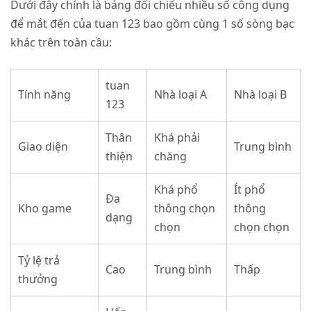
Dưới đây chính là bảng đối chiếu nhiều số công dụng
để mắt đến của tuan 123 bao gồm cùng 1 số sòng bạc
khác trên toàn cầu:
tuan
Tính năng
Nhà loại A
Nhà loại B
123
Thân
Khá phải
Giao diện
Trung bình
thiện
chăng
Khá phổ
Ít phổ
Đa
Kho game
thông chọn
thông
dạng
chọn
chọn chọn
Tỷ lệ trả
Cao
Trung bình
Thấp
thưởng