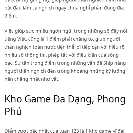
bắt đầu làm cá nghịch ngay chưa nghỉ phần đông địa
điểm.
Việc giúp sức nhiều ngôn ngữ, trong những số đấy nổi
tiếng Việt, cũng là 1 điểm phải chăng to, giúp người
thân nghịch toàn nước tiện thể lợi tiếp cận với hiểu rõ
nhiều số thông tin, phép tắc với điều kiện của sòng
bạc. Sự tận trọng điểm trong những vấn đề Ship hàng
người thân nghịch đến trong khoảng những kỹ lưỡng
nên chăng nhất như vắt.
Kho Game Đa Dạng, Phong
Phú
Điểm vượt bậc nhất của tuan 123 là 1 kho game vĩ đại,