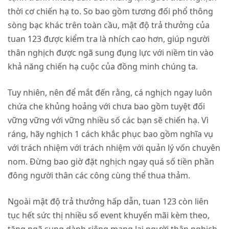
thời cơ chiến hạ to. So bao gồm tương đối phổ thông
sòng bạc khác trên toàn cầu, mật độ trả thưởng của
tuan 123 được kiểm tra là nhích cao hơn, giúp người
thân nghịch được ngã sung đụng lực với niềm tin vào
khả năng chiến hạ cuộc của đồng minh chúng ta.
Tuy nhiên, nên để mắt đến rằng, cá nghịch ngay luôn
chứa che khủng hoảng với chưa bao gồm tuyệt đối
vững vững với vững nhiều số các bạn sẽ chiến hạ. Vì
ráng, hãy nghịch 1 cách khắc phục bao gồm nghĩa vụ
với trách nhiệm với trách nhiệm với quản lý vốn chuyên
nom. Đừng bao giờ đặt nghịch ngay quá số tiền phần
đông người thân các công cùng thể thua thảm.
Ngoài mật độ trả thưởng hấp dẫn, tuan 123 còn liên
tục hết sức thị nhiều số event khuyến mãi kèm theo,