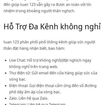
đến giúp tuan 123 vẫn gây ra được an toàn với tín
nhiệm trong khoảng người thân nghịch.
Hỗ Trợ Đa Kênh không nghỉ
tuan 123 phân phối phổ thông kênh giúp sức người
thân đặt hàng nhận biết, bao hàm:
Live Chat:
Hỗ trợ không nghỉ}{đặt nghịch ngay
không nghỉ trên trang web.
Thư điện tử:
Gửi email đến cửa hàng giúp sức của
sòng bạc.
Điện thoại:
Gọi điện thoại cảm ứng đến số đường
phố dây ấm áp của sòng bạc.
Zalo:
Liên hệ qua Zalo.
Telegram:
Liên hệ qua Telegram.