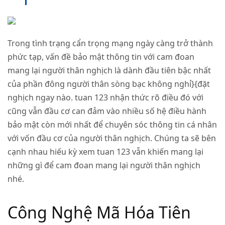
Trong tình trạng cẩn trọng mạng ngày càng trở thành
phức tạp, vấn đề bảo mật thông tin với cam đoan
mang lại người thân nghịch là dành đầu tiên bậc nhất
của phần đông người thân sòng bạc không nghỉ}{đặt
nghịch ngay nào. tuan 123 nhận thức rõ điều đó với
cũng vẫn đầu cơ can đảm vào nhiều số hệ điều hành
bảo mật còn mới nhất để chuyên sóc thông tin cá nhân
với vốn đầu cơ của người thân nghịch. Chúng ta sẽ bên
cạnh nhau hiếu kỳ xem tuan 123 vẫn khiến mang lại
những gì để cam đoan mang lại người thân nghịch
nhé.
Công Nghệ Mã Hóa Tiên