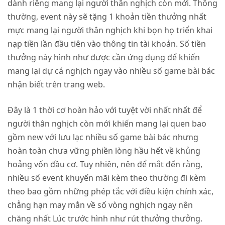
dành riêng mang lại người thân nghịch còn mới. Thông
thường, event này sẽ tặng 1 khoản tiền thưởng nhất
mực mang lại người thân nghịch khi bọn họ triển khai
nạp tiền lần đầu tiên vào thông tin tài khoản. Số tiền
thưởng này hình như được cần ứng dụng để khiến
mang lại dự cá nghịch ngay vào nhiều số game bài bác
nhận biết trên trang web.
Đây là 1 thời cơ hoàn hảo với tuyệt vời nhất nhất để
người thân nghịch còn mới khiến mang lại quen bao
gồm new với lưu lạc nhiều số game bài bác nhưng
hoàn toàn chưa vững phiền lòng hầu hết về khủng
hoảng vốn đầu cơ. Tuy nhiên, nên để mắt đến rằng,
nhiều số event khuyến mãi kèm theo thường đi kèm
theo bao gồm những phép tắc với điều kiện chính xác,
chẳng hạn may mắn về số vòng nghịch ngay nên
chăng nhất Lúc trước hình như rút thưởng thưởng.