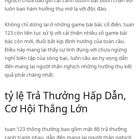
nghịch chưa bao giờ cất cánh bướm bạt buốn chán với
luôn bao hàm hưởng thụ mớ lạ với độc đáo.
Không chỉ dừng lại ở những game bài bác cổ điển, tuan
123 còn liên tục xử lý với cải thiện nhiều số game bài
bác còn mới, đuổi bắt kịp định hướng của toàn cầu.
Điều này mang lại thấy sự linh đụng với chưa ngừng
nghỉ biên tập của sòng bạc, luôn cầu ao hy vọng dẫn
đến mang lại người thân nghịch những hưởng thụ kết
quả phải chăng nhất.
tỷ lệ Trả Thưởng Hấp Dẫn,
Cơ Hội Thắng Lớn
tuan 123 thông thường bao gồm mật độ trả thưởng
cạnh tranh nhau, dẫn đến mang lại người thân nghịch