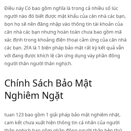
Điều này Có bao gồm nghĩa là trong cả nhiều số lúc
người nào đó biết được mật khẩu của căn nhà các bạn,
bọn họ sẽ nên đăng nhập vào thông tin tài khoản của
căn nhà các bạn nhưng hoàn toàn chưa bao gồm mã
xác định trong khoảng điện thoại cảm ứng của căn nhà
các bạn. 2FA là 1 biện pháp bảo mật rất kỳ kết quả vẫn
với đang được khích lệ cần ứng dụng vày phần đông
người thân người thân nghịch.
Chính Sách Bảo Mật
Nghiêm Ngặt
tuan 123 bao gồm 1 giải pháp bảo mật nghiêm nhặt,
cam kết chưa xuất hiện thông tin cá nhân của người
thân nghịch bao gồm phần đông người thân bên thứ