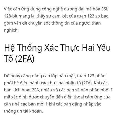
Việc cần ứng dụng công nghệ đương đại mã hóa SSL
128-bit mang lại thấy sự cam kết của tuan 123 so bao
gồm vấn đề chuyên sóc thông tin của người thân
nghịch.
Hệ Thống Xác Thực Hai Yếu
Tố (2FA)
Để ngày càng nâng cao lớp bảo mật, tuan 123 phân
phối hệ điều hành xác thực hai nhân tố (2FA). Khi các
bạn kích hoạt 2FA, nhiều số các bạn sẽ nên phân phối 1
mã xác định được chuyển đến điện thoại cảm ứng của
căn nhà các bạn mỗi 1 khi các bạn đăng nhập vào
thông tin tài khoản.