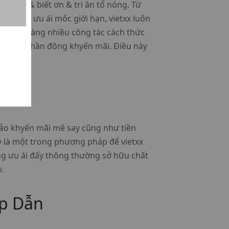
ắm say & biết ơn & tri ân tổ nóng. Từ
ến đến ưu ái mốc giới hạn, vietxx luôn
xx còn càng nhiều công tác cách thức
ận thấy phần đông khyến mãi. Điều này
Mới
đảo khyến mãi mê say cũng như tiền
y là một trong phương pháp để vietxx
ng ưu ái đấy thông thường sở hữu chất
.
ấp Dẫn