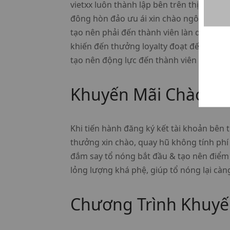
vietxx luôn thành lập bên trên thị trườn
đông hòn đảo ưu ái xin chào ngôi nhà tổ 
tạo nên phải đến thành viên làn da đình
khiến đến thưởng loyalty đoạt đến thành
tạo nên động lực đến thành viên làn da 
Khuyến Mãi Chào Mừ
Khi tiến hành đăng ký kết tài khoản bên
thưởng xin chào, quay hũ không tính phí
đắm say tổ nóng bắt đầu & tạo nên điểm 
lỏng lượng khá phệ, giúp tổ nóng lại cà
Chương Trình Khuyế