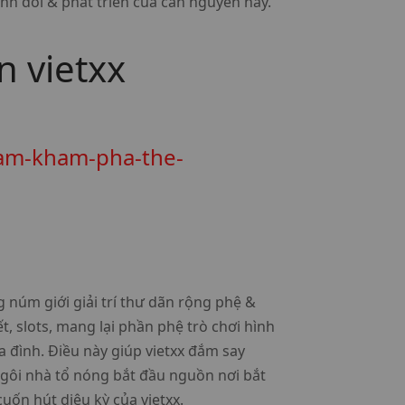
nh đổi & phát triển của căn nguyên này.
 vietxx
-nam-kham-pha-the-
g núm giới giải trí thư dãn rộng phệ &
, slots, mang lại phần phệ trò chơi hình
a đình. Điều này giúp vietxx đắm say
gôi nhà tổ nóng bắt đầu nguồn nơi bắt
uốn hút diệu kỳ của vietxx.