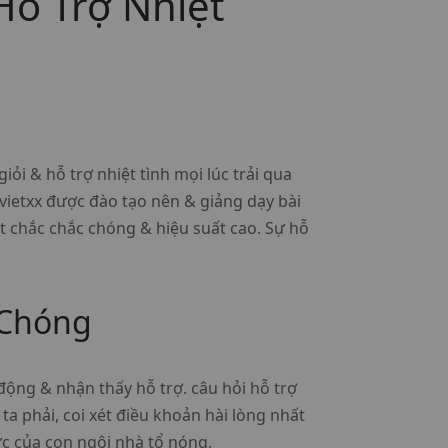
ỗ Trợ Nhiệt
ỏi & hỗ trợ nhiệt tình mọi lúc trải qua
 vietxx được đào tạo nên & giảng dạy bài
t chắc chắc chóng & hiệu suất cao. Sự hỗ
 Chóng
động & nhận thấy hỗ trợ. câu hỏi hỗ trợ
ta phải, coi xét điều khoản hài lòng nhất
ức của con ngôi nhà tổ nóng.