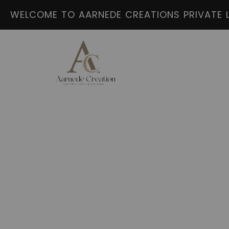
WELCOME TO AARNEDE CREATIONS PRIVATE L