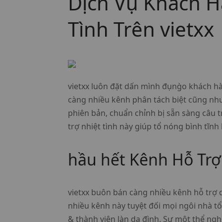
Dịch Vụ Khách H
Tình Trên vietxx
vietxx luôn đặt dấn mình đụng̀o khách 
càng nhiều kênh phân tách biệt cũng như 
phiên bản, chuẩn chỉnh bị sẵn sàng câu t
trợ nhiệt tình này giúp tổ nóng bình tĩnh 
hầu hết Kênh Hỗ Trợ
vietxx buôn bán càng nhiều kênh hỗ trợ q
nhiều kênh này tuyệt đối mọi ngôi nhà tổ
& thành viên làn da đình. Sự một thể ngh