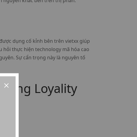
n nguyên khác bên trên thị phần.
 được dụng cố kỉnh bên trên vietxx giúp
u hỏi thực hiện technology mã hóa cao
guyên. Sự cẩn trọng này là nguyên tố
ưởng Loyality