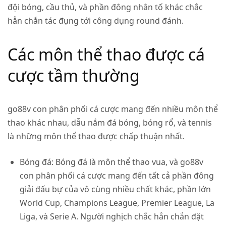
đội bóng, cầu thủ, và phần đông nhân tố khác chắc
hẳn chắn tác đụng tới công dụng round đánh.
Các môn thể thao được cá
cược tầm thường
go88v con phân phối cá cược mang đến nhiều môn thể
thao khác nhau, dẫu nắm đá bóng, bóng rổ, và tennis
là những môn thể thao được chấp thuận nhất.
Bóng đá:
Bóng đá là môn thể thao vua, và go88v
con phân phối cá cược mang đến tất cả phần đông
giải đấu bự của vô cùng nhiều chất khác, phần lớn
World Cup, Champions League, Premier League, La
Liga, và Serie A. Người nghịch chắc hẳn chắn đặt