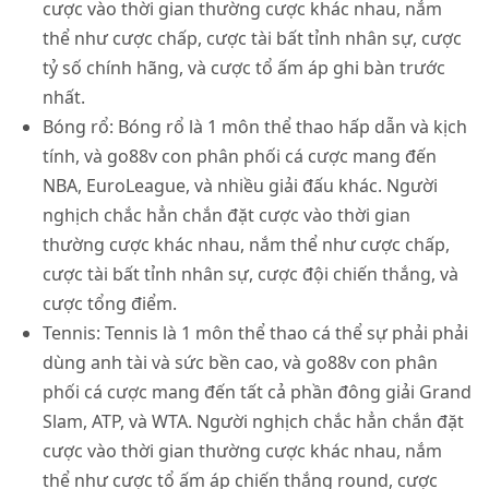
cược vào thời gian thường cược khác nhau, nắm
thể như cược chấp, cược tài bất tỉnh nhân sự, cược
tỷ số chính hãng, và cược tổ ấm áp ghi bàn trước
nhất.
Bóng rổ:
Bóng rổ là 1 môn thể thao hấp dẫn và kịch
tính, và go88v con phân phối cá cược mang đến
NBA, EuroLeague, và nhiều giải đấu khác. Người
nghịch chắc hẳn chắn đặt cược vào thời gian
thường cược khác nhau, nắm thể như cược chấp,
cược tài bất tỉnh nhân sự, cược đội chiến thắng, và
cược tổng điểm.
Tennis:
Tennis là 1 môn thể thao cá thể sự phải phải
dùng anh tài và sức bền cao, và go88v con phân
phối cá cược mang đến tất cả phần đông giải Grand
Slam, ATP, và WTA. Người nghịch chắc hẳn chắn đặt
cược vào thời gian thường cược khác nhau, nắm
thể như cược tổ ấm áp chiến thắng round, cược