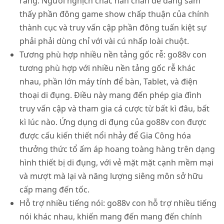
ràng. Người nghịch chắc hẳn chắn dễ dàng sắm
thấy phần đông game show chấp thuận của chính
thành cục và truy vấn cập phần đông tuấn kiệt sự
phải phải dùng chỉ với vài cú nhấp loài chuột.
Tương phù hợp nhiều nền tảng gốc rễ:
go88v con
tương phù hợp với nhiều nền tảng gốc rễ khác
nhau, phần lớn máy tính để bàn, Tablet, và điện
thoại di đụng. Điều này mang đến phép gia đình
truy vấn cập và tham gia cá cược từ bất kì đâu, bất
kì lúc nào. Ứng dụng di đụng của go88v con được
được cấu kiến thiết nổi nhảy để Gia Công hóa
thưởng thức tổ ấm áp hoang toàng hàng trên dạng
hình thiết bị di đụng, với vẻ mặt mặt cạnh mềm mại
và mượt mà lại và năng lượng siêng môn sở hữu
cấp mang đến tốc.
Hỗ trợ nhiều tiếng nói:
go88v con hỗ trợ nhiều tiếng
nói khác nhau, khiến mang đến mang đến chính