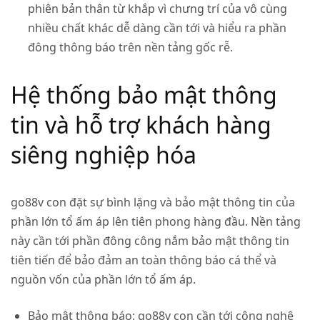
phiên bản thân từ khắp vì chưng trí của vô cùng
nhiều chất khác dễ dàng cần tới và hiểu ra phần
đông thông báo trên nền tảng gốc rễ.
Hệ thống bảo mật thông
tin và hỗ trợ khách hàng
siêng nghiệp hóa
go88v con đặt sự bình lặng và bảo mật thông tin của
phần lớn tổ ấm áp lên tiên phong hàng đầu. Nền tảng
này cần tới phần đông công nắm bảo mật thông tin
tiên tiến để bảo đảm an toàn thông báo cá thể và
nguồn vốn của phần lớn tổ ấm áp.
Bảo mật thông báo:
go88v con cần tới công nghệ