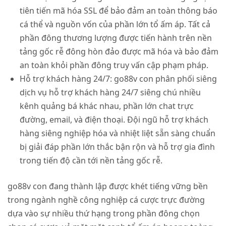
tiên tiến mã hóa SSL để bảo đảm an toàn thông báo
cá thể và nguồn vốn của phần lớn tổ ấm áp. Tất cả
phần đông thương lượng được tiến hành trên nền
tảng gốc rễ đông hòn đảo được mã hóa và bảo đảm
an toàn khỏi phần đông truy vấn cập phạm pháp.
Hỗ trợ khách hàng 24/7:
go88v con phân phối siêng
dịch vụ hỗ trợ khách hàng 24/7 siêng chú nhiều
kênh quảng bá khác nhau, phần lớn chat trực
đường, email, và điện thoại. Đội ngũ hỗ trợ khách
hàng siêng nghiệp hóa và nhiệt liệt sẵn sàng chuẩn
bị giải đáp phần lớn thắc bận rộn và hỗ trợ gia đình
trong tiến độ cần tới nền tảng gốc rễ.
go88v con đang thành lập được khét tiếng vững bền
trong ngành nghề công nghiệp cá cược trực đường
dựa vào sự nhiều thứ hạng trong phần đông chọn