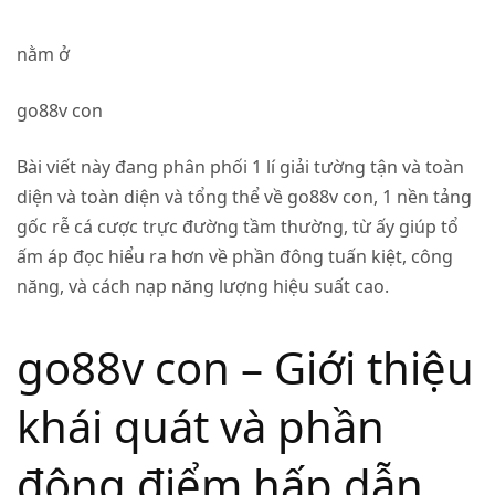
nằm ở
go88v con
Bài viết này đang phân phối 1 lí giải tường tận và toàn
diện và toàn diện và tổng thể về
go88v con
, 1 nền tảng
gốc rễ cá cược trực đường tầm thường, từ ấy giúp tổ
ấm áp đọc hiểu ra hơn về phần đông tuấn kiệt, công
năng, và cách nạp năng lượng hiệu suất cao.
go88v con – Giới thiệu
khái quát và phần
đông điểm hấp dẫn