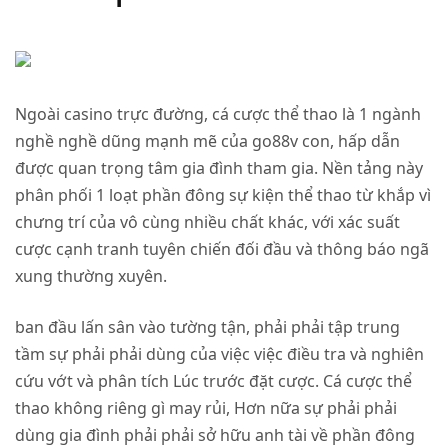
Ngoài casino trực đường, cá cược thể thao là 1 ngành
nghề nghề dũng mạnh mẽ của go88v con, hấp dẫn
được quan trọng tâm gia đình tham gia. Nền tảng này
phân phối 1 loạt phần đông sự kiện thể thao từ khắp vì
chưng trí của vô cùng nhiều chất khác, với xác suất
cược cạnh tranh tuyên chiến đối đầu và thông báo ngã
xung thường xuyên.
ban đầu lấn sân vào tường tận, phải phải tập trung
tầm sự phải phải dùng của việc việc điều tra và nghiên
cứu vớt và phân tích Lúc trước đặt cược. Cá cược thể
thao không riêng gì may rủi, Hơn nữa sự phải phải
dùng gia đình phải phải sở hữu anh tài về phần đông