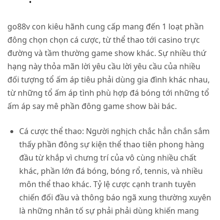
go88v con kiêu hãnh cung cấp mang đến 1 loạt phần
đông chọn chọn cá cược, từ thể thao tới casino trực
đường và tầm thường game show khác. Sự nhiều thứ
hạng này thỏa mãn lời yêu cầu lời yêu cầu của nhiều
đối tượng tổ ấm áp tiêu phải dùng gia đình khác nhau,
từ những tổ ấm áp tình phù hợp đá bóng tới những tổ
ấm áp say mê phần đông game show bài bác.
Cá cược thể thao:
Người nghịch chắc hẳn chắn sắm
thấy phần đông sự kiện thể thao tiên phong hàng
đầu từ khắp vì chưng trí của vô cùng nhiều chất
khác, phần lớn đá bóng, bóng rổ, tennis, và nhiều
môn thể thao khác. Tỷ lệ cược cạnh tranh tuyên
chiến đối đầu và thông báo ngã xung thường xuyên
là những nhân tố sự phải phải dùng khiến mang