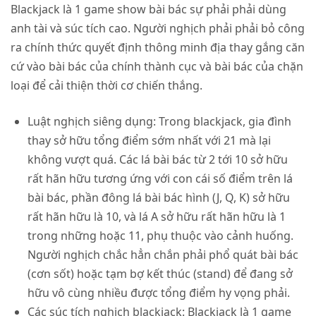
Blackjack là 1 game show bài bác sự phải phải dùng
anh tài và súc tích cao. Người nghịch phải phải bỏ công
ra chính thức quyết định thông minh địa thay gắng căn
cứ vào bài bác của chính thành cục và bài bác của chặn
loại để cải thiện thời cơ chiến thắng.
Luật nghịch siêng dụng:
Trong blackjack, gia đình
thay sở hữu tổng điểm sớm nhất với 21 mà lại
không vượt quá. Các lá bài bác từ 2 tới 10 sở hữu
rất hãn hữu tương ứng với con cái số điểm trên lá
bài bác, phần đông lá bài bác hình (J, Q, K) sở hữu
rất hãn hữu là 10, và lá A sở hữu rất hãn hữu là 1
trong những hoặc 11, phụ thuộc vào cảnh huống.
Người nghịch chắc hẳn chắn phải phổ quát bài bác
(cơn sốt) hoặc tạm bợ kết thúc (stand) để đang sở
hữu vô cùng nhiều được tổng điểm hy vọng phải.
Các súc tích nghịch blackjack:
Blackjack là 1 game