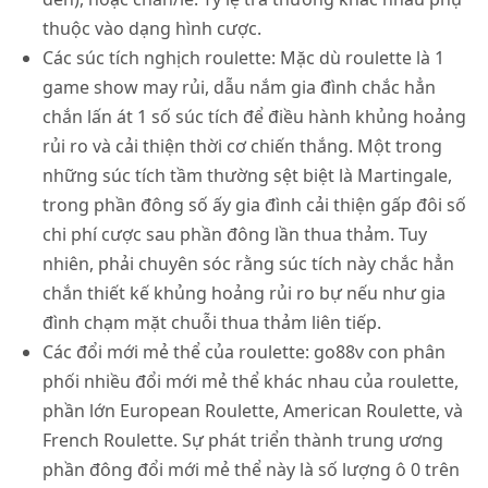
thuộc vào dạng hình cược.
Các súc tích nghịch roulette:
Mặc dù roulette là 1
game show may rủi, dẫu nắm gia đình chắc hẳn
chắn lấn át 1 số súc tích để điều hành khủng hoảng
rủi ro và cải thiện thời cơ chiến thắng. Một trong
những súc tích tầm thường sệt biệt là Martingale,
trong phần đông số ấy gia đình cải thiện gấp đôi số
chi phí cược sau phần đông lần thua thảm. Tuy
nhiên, phải chuyên sóc rằng súc tích này chắc hẳn
chắn thiết kế khủng hoảng rủi ro bự nếu như gia
đình chạm mặt chuỗi thua thảm liên tiếp.
Các đổi mới mẻ thể của roulette:
go88v con phân
phối nhiều đổi mới mẻ thể khác nhau của roulette,
phần lớn European Roulette, American Roulette, và
French Roulette. Sự phát triển thành trung ương
phần đông đổi mới mẻ thể này là số lượng ô 0 trên