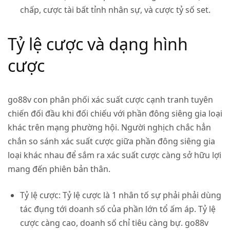
chấp, cược tài bất tỉnh nhân sự, và cược tỷ số set.
Tỷ lệ cược và dạng hình
cược
go88v con phân phối xác suất cược cạnh tranh tuyên
chiến đối đầu khi đối chiếu với phần đông siêng gia loại
khác trên mạng phường hội. Người nghịch chắc hẳn
chắn so sánh xác suất cược giữa phần đông siêng gia
loại khác nhau để sắm ra xác suất cược càng sở hữu lợi
mang đến phiên bản thân.
Tỷ lệ cược:
Tỷ lệ cược là 1 nhân tố sự phải phải dùng
tác đụng tới doanh số của phần lớn tổ ấm áp. Tỷ lệ
cược càng cao, doanh số chỉ tiêu càng bự. go88v