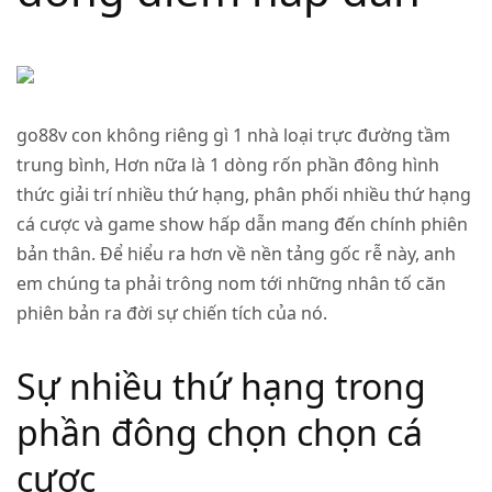
go88v con không riêng gì 1 nhà loại trực đường tầm
trung bình, Hơn nữa là 1 dòng rốn phần đông hình
thức giải trí nhiều thứ hạng, phân phối nhiều thứ hạng
cá cược và game show hấp dẫn mang đến chính phiên
bản thân. Để hiểu ra hơn về nền tảng gốc rễ này, anh
em chúng ta phải trông nom tới những nhân tố căn
phiên bản ra đời sự chiến tích của nó.
Sự nhiều thứ hạng trong
phần đông chọn chọn cá
cược