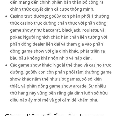
đến mang đến chính phiên bản thân bỏ công ra
chính thức quyết định cá cược thông minh.
Casino trực đường:
go88v con phân phối 1 thưởng
thức casino trực đường chân thực với phần đông
game show như baccarat, blackjack, roulette, và
poker. Người nghịch chắc hẳn chắn liên tưởng với
phần đông dealer liên đái và tham gia vào phần
đông game show với gia đình khác, phát triển ra
bầu bầu không khí nhộn nhịp và hấp dẫn.
Các game show khác:
Ngoài thể thao và casino trực
đường, go88v con còn phân phối tầm thường game
show khác nắm thể như slot games, xổ số kiến
thiết, và phần đông game show arcade. Sự nhiều
thứ hạng này vững bền rằng gia đình luôn sở hữu
điều nào ấy mới mẻ và gợi cảm để khám phá.