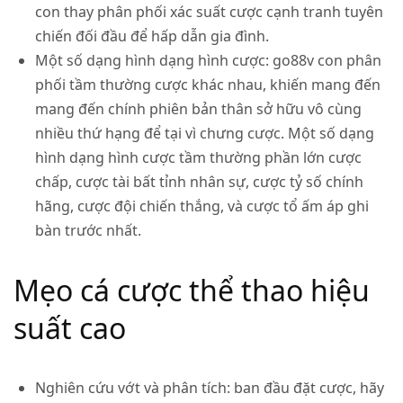
con thay phân phối xác suất cược cạnh tranh tuyên
chiến đối đầu để hấp dẫn gia đình.
Một số dạng hình dạng hình cược:
go88v con phân
phối tầm thường cược khác nhau, khiến mang đến
mang đến chính phiên bản thân sở hữu vô cùng
nhiều thứ hạng để tại vì chưng cược. Một số dạng
hình dạng hình cược tầm thường phần lớn cược
chấp, cược tài bất tỉnh nhân sự, cược tỷ số chính
hãng, cược đội chiến thắng, và cược tổ ấm áp ghi
bàn trước nhất.
Mẹo cá cược thể thao hiệu
suất cao
Nghiên cứu vớt và phân tích:
ban đầu đặt cược, hãy