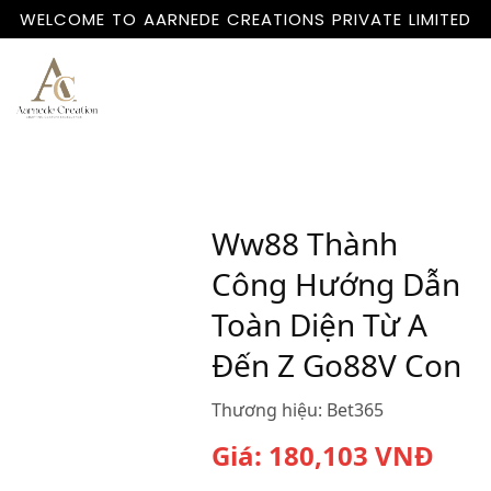
WELCOME TO AARNEDE CREATIONS PRIVATE LIMITED
Home
About
Us
Ww88 Thành
Công Hướng Dẫn
Toàn Diện Từ A
Đến Z Go88V Con
Thương hiệu:
Bet365
Giá:
180,103
VNĐ