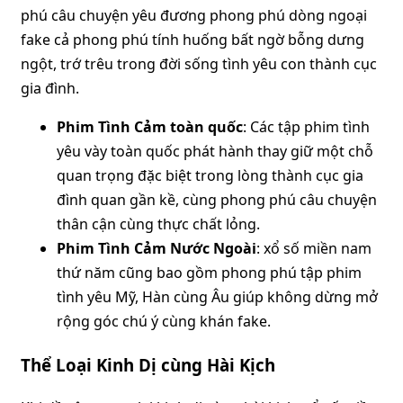
phú câu chuyện yêu đương phong phú dòng ngoại
fake cả phong phú tính huống bất ngờ bỗng dưng
ngột, trớ trêu trong đời sống tình yêu con thành cục
gia đình.
Phim Tình Cảm toàn quốc
: Các tập phim tình
yêu vày toàn quốc phát hành thay giữ một chỗ
quan trọng đặc biệt trong lòng thành cục gia
đình quan gần kề, cùng phong phú câu chuyện
thân cận cùng thực chất lỏng.
Phim Tình Cảm Nước Ngoài
: xổ số miền nam
thứ năm cũng bao gồm phong phú tập phim
tình yêu Mỹ, Hàn cùng Âu giúp không dừng mở
rộng góc chú ý cùng khán fake.
Thể Loại Kinh Dị cùng Hài Kịch