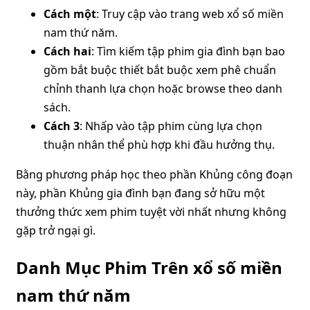
Cách một
: Truy cập vào trang web xổ số miền
nam thứ năm.
Cách hai
: Tìm kiếm tập phim gia đình bạn bao
gồm bắt buộc thiết bắt buộc xem phê chuẩn
chỉnh thanh lựa chọn hoặc browse theo danh
sách.
Cách 3
: Nhấp vào tập phim cùng lựa chọn
thuận nhân thể phù hợp khi đầu hưởng thụ.
Bằng phương pháp học theo phần Khủng công đoạn
này, phần Khủng gia đình bạn đang sở hữu một
thưởng thức xem phim tuyệt vời nhất nhưng không
gặp trở ngại gì.
Danh Mục Phim Trên xổ số miền
nam thứ năm