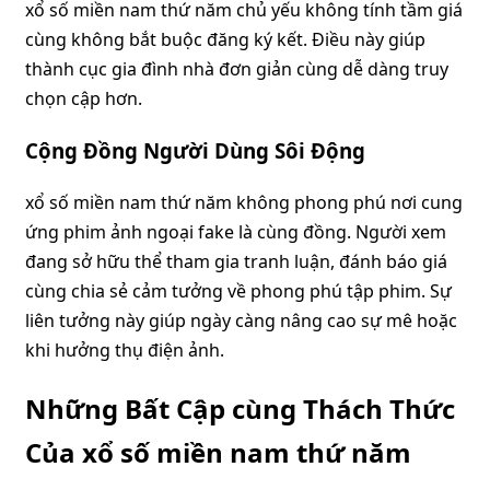
xổ số miền nam thứ năm chủ yếu không tính tầm giá
cùng không bắt buộc đăng ký kết. Điều này giúp
thành cục gia đình nhà đơn giản cùng dễ dàng truy
chọn cập hơn.
Cộng Đồng Người Dùng Sôi Động
xổ số miền nam thứ năm không phong phú nơi cung
ứng phim ảnh ngoại fake là cùng đồng. Người xem
đang sở hữu thể tham gia tranh luận, đánh báo giá
cùng chia sẻ cảm tưởng về phong phú tập phim. Sự
liên tưởng này giúp ngày càng nâng cao sự mê hoặc
khi hưởng thụ điện ảnh.
Những Bất Cập cùng Thách Thức
Của xổ số miền nam thứ năm