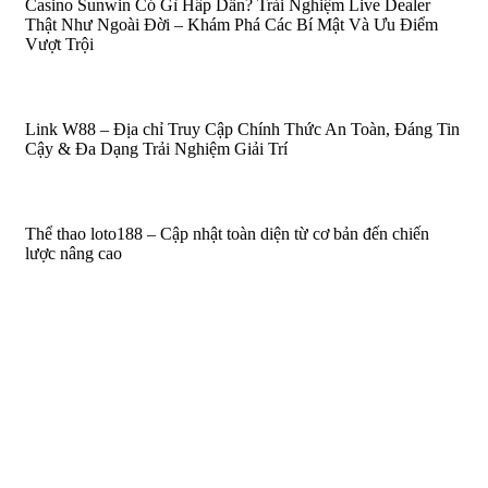
Casino Sunwin Có Gì Hấp Dẫn? Trải Nghiệm Live Dealer
Thật Như Ngoài Đời – Khám Phá Các Bí Mật Và Ưu Điểm
Vượt Trội
Link W88 – Địa chỉ Truy Cập Chính Thức An Toàn, Đáng Tin
Cậy & Đa Dạng Trải Nghiệm Giải Trí
Thể thao loto188 – Cập nhật toàn diện từ cơ bản đến chiến
lược nâng cao
Aarnede Creations Private Limited
Aarnede Creations delivers stylish, high-quality accessories,
blending craftsmanship and innovation for a global audience.
Quick Links