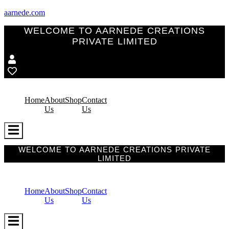
aarnede.com
WELCOME TO AARNEDE CREATIONS
PRIVATE LIMITED
Home
About
Shop
Contact
Us
Us
Hamburger
Toggle
Menu
WELCOME TO AARNEDE CREATIONS PRIVATE
LIMITED
Home
About
Shop
Contact
Us
Us
Hamburger
Toggle