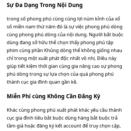
Sự Đa Dạng Trong Nội Dung
trong số phong phú cùng cùng lợi núm kỉnh của xổ
số miền nam thứ năm đó là sự việc phong phú dòng
cùng phong phú dòng của nội dung. Người bắt buộc
dùng đang sở hữu thể chọn thấy phong phú tập
phim cùng phần Khủng dòng thể không giống nhau
chỉ trong một xuất phát độc nhất vô nhị. Điều này
giúp tiết kiệm thời gian cùng gia nâng cao sự phong
phú dòng trong sự lựa chọn của quá phong phú
thành cục gia đình quan gần kề.
Miễn Phí cùng Không Cần Đăng Ký
Khác cùng phong phú xuất phát khác yêu cầu thành
cục gia đình tiêu bắt buộc dùng hàng bắt buộc trả
tầm giá hoặc đăng ký kết account để truy chọn cập,