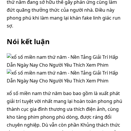
thứ năm đang sở hữu thể gây phản ứng cùng làm
đứt quãng thưởng thức của người nhà. Điều này
phong phú khi làm mang lại khán fake linh giác run
sợ.
Nói kết luận
xổ số miền nam thứ năm bao bao gồm là xuất phát
giải trí tuyệt vời nhất mang lại hoàn toàn phong phú
thành cục gia đình thương ưa thích điện ảnh, cùng
kho tàng phim phong phú dòng, được ráng đổi
chuyên nghiệp. Dù vẫn còn phần Khủng thách thức