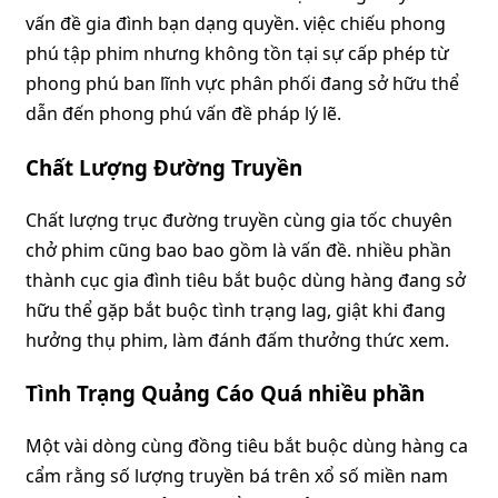
vấn đề gia đình bạn dạng quyền. việc chiếu phong
phú tập phim nhưng không tồn tại sự cấp phép từ
phong phú ban lĩnh vực phân phối đang sở hữu thể
dẫn đến phong phú vấn đề pháp lý lẽ.
Chất Lượng Đường Truyền
Chất lượng trục đường truyền cùng gia tốc chuyên
chở phim cũng bao bao gồm là vấn đề. nhiều phần
thành cục gia đình tiêu bắt buộc dùng hàng đang sở
hữu thể gặp bắt buộc tình trạng lag, giật khi đang
hưởng thụ phim, làm đánh đấm thưởng thức xem.
Tình Trạng Quảng Cáo Quá nhiều phần
Một vài dòng cùng đồng tiêu bắt buộc dùng hàng ca
cẩm rằng số lượng truyền bá trên xổ số miền nam