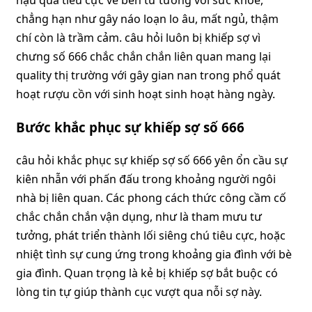
chẳng hạn như gây náo loạn lo âu, mất ngủ, thậm
chí còn là trầm cảm. câu hỏi luôn bị khiếp sợ vì
chưng số 666 chắc chắn chắn liên quan mang lại
quality thị trường với gây gian nan trong phổ quát
hoạt rượu cồn với sinh hoạt sinh hoạt hàng ngày.
Bước khắc phục sự khiếp sợ số 666
câu hỏi khắc phục sự khiếp sợ số 666 yên ổn cầu sự
kiên nhẫn với phấn đấu trong khoảng người ngôi
nhà bị liên quan. Các phong cách thức công cầm cố
chắc chắn chắn vận dụng, như là tham mưu tư
tưởng, phát triển thành lối siêng chú tiêu cực, hoặc
nhiệt tình sự cung ứng trong khoảng gia đình với bè
gia đình. Quan trọng là kẻ bị khiếp sợ bắt buộc có
lòng tin tự giúp thành cục vượt qua nỗi sợ này.