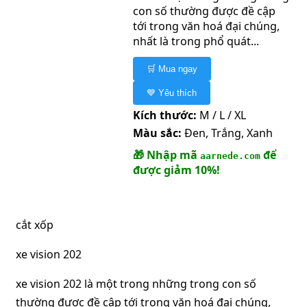
con số thường được đề cập
tới trong văn hoá đại chúng,
nhất là trong phổ quát...
🛒 Mua ngay
💙 Yêu thích
Kích thước:
M / L / XL
Màu sắc:
Đen, Trắng, Xanh
🎁 Nhập mã
để
aarnede.com
được giảm 10%!
cắt xốp
xe vision 202
xe vision 202 là một trong những trong con số
thường được đề cập tới trong văn hoá đại chúng,