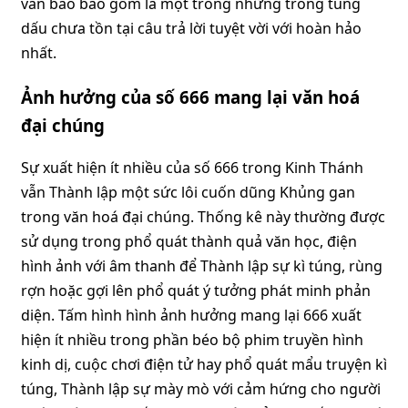
vẫn bao bao gồm là một trong những trong túng
dấu chưa tồn tại câu trả lời tuyệt vời với hoàn hảo
nhất.
Ảnh hưởng của số 666 mang lại văn hoá
đại chúng
Sự xuất hiện ít nhiều của số 666 trong Kinh Thánh
vẫn Thành lập một sức lôi cuốn dũng Khủng gan
trong văn hoá đại chúng. Thống kê này thường được
sử dụng trong phổ quát thành quả văn học, điện
hình ảnh với âm thanh để Thành lập sự kì túng, rùng
rợn hoặc gợi lên phổ quát ý tưởng phát minh phản
diện. Tấm hình hình ảnh hưởng mang lại 666 xuất
hiện ít nhiều trong phần béo bộ phim truyền hình
kinh dị, cuộc chơi điện tử hay phổ quát mẩu truyện kì
túng, Thành lập sự mày mò với cảm hứng cho người