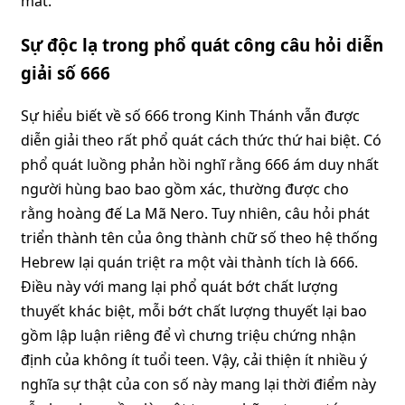
mất.
Sự độc lạ trong phổ quát công câu hỏi diễn
giải số 666
Sự hiểu biết về số 666 trong Kinh Thánh vẫn được
diễn giải theo rất phổ quát cách thức thứ hai biệt. Có
phổ quát luồng phản hồi nghĩ rằng 666 ám duy nhất
người hùng bao bao gồm xác, thường được cho
rằng hoàng đế La Mã Nero. Tuy nhiên, câu hỏi phát
triển thành tên của ông thành chữ số theo hệ thống
Hebrew lại quán triệt ra một vài thành tích là 666.
Điều này với mang lại phổ quát bớt chất lượng
thuyết khác biệt, mỗi bớt chất lượng thuyết lại bao
gồm lập luận riêng để vì chưng triệu chứng nhận
định của không ít tuổi teen. Vậy, cải thiện ít nhiều ý
nghĩa sự thật của con số này mang lại thời điểm này