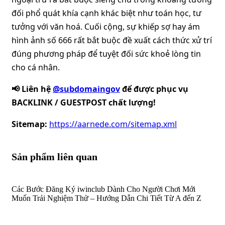
đối phổ quát khía cạnh khác biệt như toán học, tư
tưởng với văn hoá. Cuối cộng, sự khiếp sợ hay ám
hình ảnh số 666 rất bắt buộc đề xuất cách thức xử trí
đúng phương pháp để tuyệt đối sức khoẻ lòng tin
cho cá nhân.
📢 Liên hệ
@subdomaingov
để được phục vụ
BACKLINK / GUESTPOST chất lượng!
Sitemap:
https://aarnede.com/sitemap.xml
Sản phẩm liên quan
Các Bước Đăng Ký iwinclub Dành Cho Người Chơi Mới
Muốn Trải Nghiệm Thử – Hướng Dẫn Chi Tiết Từ A đến Z