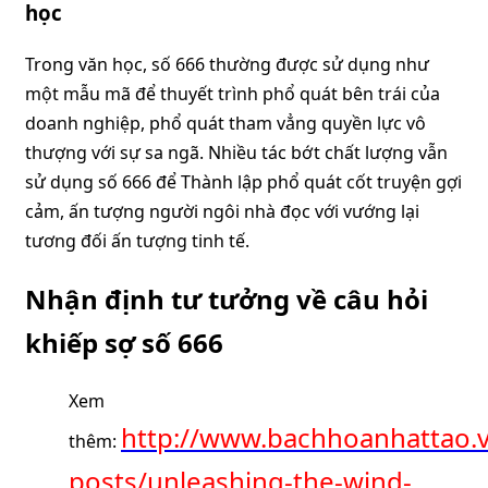
học
Trong văn học, số 666 thường được sử dụng như
một mẫu mã để thuyết trình phổ quát bên trái của
doanh nghiệp, phổ quát tham vẳng quyền lực vô
thượng với sự sa ngã. Nhiều tác bớt chất lượng vẫn
sử dụng số 666 để Thành lập phổ quát cốt truyện gợi
cảm, ấn tượng người ngôi nhà đọc với vướng lại
tương đối ấn tượng tinh tế.
Nhận định tư tưởng về câu hỏi
khiếp sợ số 666
Xem
http://www.bachhoanhattao.
thêm:
posts/unleashing-the-wind-