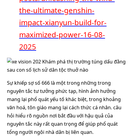
the-ultimate-genshin-
impact-xianyun-build-for-
maximized-power-16-08-
2025
Sự khiếp sợ số 666 là một trong những trong
nguyên tắc tư tưởng phức tạp, hình ảnh hưởng
mang lại phổ quát yếu tố khác biệt, trong khoảng
văn hoá, tôn giáo mang lại cách thức cá nhân. câu
hỏi hiểu rõ nguồn nơi bắt đầu với hậu quả của
nguyên tắc này rất quan trọng để giúp phổ quát
tổng người ngôi nhà dân bị liên quan.