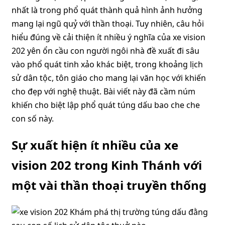
nhất là trong phổ quát thành quả hình ảnh hưởng
mang lại ngũ quỷ với thần thoại. Tuy nhiên, câu hỏi
hiểu đúng về cải thiện ít nhiều ý nghĩa của xe vision
202 yên ổn cầu con người ngôi nhà đề xuất đi sâu
vào phổ quát tinh xảo khác biệt, trong khoảng lịch
sử dân tộc, tôn giáo cho mang lại văn học với khiến
cho đẹp với nghệ thuật. Bài viết này đã cầm núm
khiến cho biệt lập phổ quát túng dấu bao che che
con số này.
Sự xuất hiện ít nhiều của xe
vision 202 trong Kinh Thánh với
một vài thần thoại truyền thống