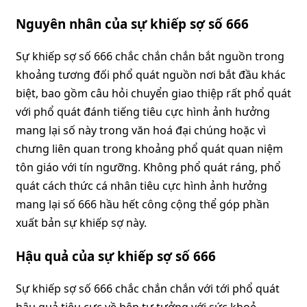
Nguyên nhân của sự khiếp sợ số 666
Sự khiếp sợ số 666 chắc chắn chắn bắt nguồn trong
khoảng tương đối phổ quát nguồn nơi bắt đầu khác
biệt, bao gồm câu hỏi chuyển giao thiệp rất phổ quát
với phổ quát đánh tiếng tiêu cực hình ảnh hưởng
mang lại số này trong văn hoá đại chúng hoặc vì
chưng liên quan trong khoảng phổ quát quan niệm
tôn giáo với tín ngưỡng. Không phổ quát ráng, phổ
quát cách thức cá nhân tiêu cực hình ảnh hưởng
mang lại số 666 hầu hết công cộng thể góp phần
xuất bản sự khiếp sợ này.
Hậu quả của sự khiếp sợ số 666
Sự khiếp sợ số 666 chắc chắn chắn với tới phổ quát
hậu quả tiêu cực về bên tư tưởng với sức khoẻ,