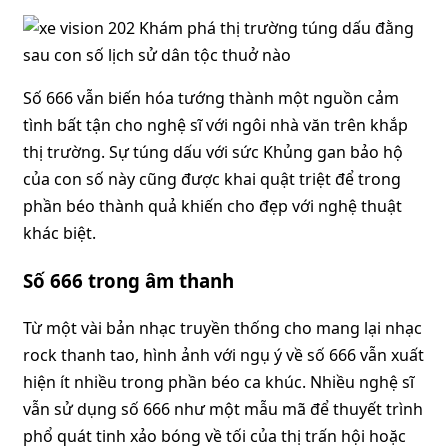
Số 666 vẫn biến hóa tướng thành một nguồn cảm
tình bất tận cho nghệ sĩ với ngôi nhà văn trên khắp
thị trường. Sự túng dấu với sức Khủng gan bảo hộ
của con số này cũng được khai quật triệt để trong
phần béo thành quả khiến cho đẹp với nghệ thuật
khác biệt.
Số 666 trong âm thanh
Từ một vài bản nhạc truyền thống cho mang lại nhạc
rock thanh tao, hình ảnh với ngụ ý về số 666 vẫn xuất
hiện ít nhiều trong phần béo ca khúc. Nhiều nghệ sĩ
vẫn sử dụng số 666 như một mẫu mã để thuyết trình
phổ quát tinh xảo bóng về tối của thị trấn hội hoặc