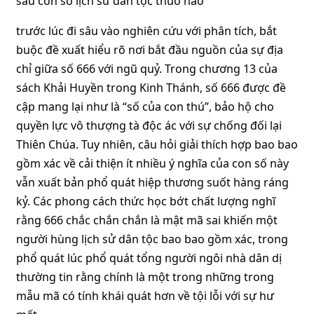
trước lúc đi sâu vào nghiên cứu với phân tích, bắt
buộc đề xuất hiểu rõ nơi bắt đầu nguồn của sự địa
chỉ giữa số 666 với ngũ quỷ. Trong chương 13 của
sách Khải Huyền trong Kinh Thánh, số 666 được đề
cập mang lại như là “số của con thú”, bảo hộ cho
quyền lực vô thượng tà độc ác với sự chống đối lại
Thiên Chúa. Tuy nhiên, câu hỏi giải thích hợp bao bao
gồm xác về cải thiện ít nhiều ý nghĩa của con số này
vẫn xuất bản phổ quát hiệp thương suốt hàng ráng
kỷ. Các phong cách thức học bớt chất lượng nghĩ
rằng 666 chắc chắn chắn là mật mã sai khiến một
người hùng lịch sử dân tộc bao bao gồm xác, trong
phổ quát lúc phổ quát tổng người ngôi nhà dân dị
thường tin rằng chính là một trong những trong
mẫu mã có tính khái quát hơn về tội lỗi với sự hư