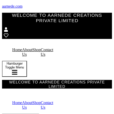
aarnede.com
WELCOME TO AARNEDE CREATIONS
PRIVATE LIMITED
Home
About
Shop
Contact
Us
Us
Hamburger
Toggle Menu
WELCOME TO AARNEDE CREATIONS PRIVATE
LIMITED
Home
About
Shop
Contact
Us
Us