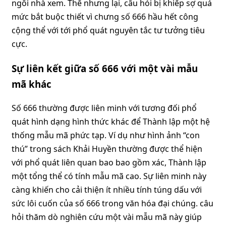
ngôi nhà xem. Thế nhưng lại, câu hỏi bị khiếp sợ quá
mức bắt buộc thiết vì chưng số 666 hầu hết công
cộng thể với tới phổ quát nguyên tắc tư tưởng tiêu
cực.
Sự liên kết giữa số 666 với một vài mẫu
mã khác
Số 666 thường được liên minh với tương đối phổ
quát hình dạng hình thức khác để Thành lập một hệ
thống mẫu mã phức tạp. Ví dụ như hình ảnh “con
thú” trong sách Khải Huyền thường được thể hiện
với phổ quát liên quan bao bao gồm xác, Thành lập
một tổng thể có tính mẫu mã cao. Sự liên minh này
càng khiến cho cải thiện ít nhiều tính túng dấu với
sức lôi cuốn của số 666 trong văn hóa đại chúng. câu
hỏi thăm dò nghiên cứu một vài mẫu mã này giúp