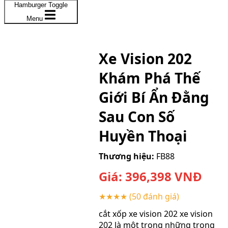
Hamburger Toggle
Menu
Xe Vision 202
Khám Phá Thế
Giới Bí Ẩn Đằng
Sau Con Số
Huyền Thoại
Thương hiệu:
FB88
Giá:
396,398
VNĐ
★★★★
(50 đánh giá)
cắt xốp xe vision 202 xe vision
202 là một trong những trong