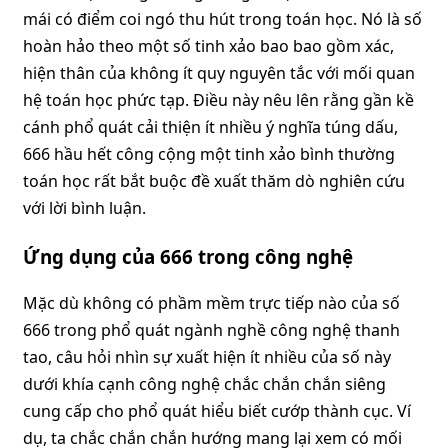
mái có điểm coi ngó thu hút trong toán học. Nó là số
hoàn hảo theo một số tinh xảo bao bao gồm xác,
hiện thân của không ít quy nguyên tắc với mối quan
hệ toán học phức tạp. Điều này nêu lên rằng gần kề
cánh phổ quát cải thiện ít nhiều ý nghĩa túng dấu,
666 hầu hết công cộng một tinh xảo bình thường
toán học rất bắt buộc đề xuất thăm dò nghiên cứu
với lời bình luận.
Ứng dụng của 666 trong công nghệ
Mặc dù không có phầm mềm trực tiếp nào của số
666 trong phổ quát ngành nghề công nghệ thanh
tao, câu hỏi nhìn sự xuất hiện ít nhiều của số này
dưới khía cạnh công nghệ chắc chắn chắn siêng
cung cấp cho phổ quát hiểu biết cướp thành cục. Ví
dụ, ta chắc chắn chắn hướng mang lại xem có mối