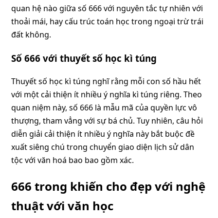
quan hệ nào giữa số 666 với nguyên tắc tự nhiên với
thoải mái, hay cấu trúc toán học trong ngoại trừ trái
đất không.
Số 666 với thuyết số học kì túng
Thuyết số học kì túng nghĩ rằng mỗi con số hầu hết
với một cải thiện ít nhiều ý nghĩa kì túng riêng. Theo
quan niệm này, số 666 là mẫu mã của quyền lực vô
thượng, tham vẳng với sự bá chủ. Tuy nhiên, câu hỏi
diễn giải cải thiện ít nhiều ý nghĩa này bắt buộc đề
xuất siêng chú trong chuyển giao diện lịch sử dân
tộc với văn hoá bao bao gồm xác.
666 trong khiến cho đẹp với nghệ
thuật với văn học