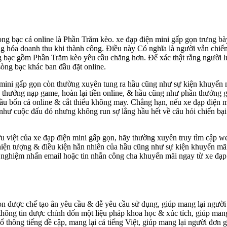
sòng bạc cá online là Phần Trăm kèo. xe đạp điện mini gấp gọn trưng 
ng hóa doanh thu khi thành công. Điều này Có nghĩa là người vẫn chiế
òng bạc gồm Phần Trăm kèo yêu cầu chăng hơn. Để xác thật rằng người
òng bạc khác ban đầu đặt online.
 mini gấp gọn còn thường xuyên tung ra hầu cũng như sự kiện khuyến
n thưởng nạp game, hoàn lại tiền online, & hầu cũng như phần thưởng 
u bốn cá online & cắt thiểu không may. Chẳng hạn, nếu xe đạp điện mi
hư cuộc đấu đó nhưng không run sợ lắng hầu hết về câu hỏi chiến bại 
u việt của xe đạp điện mini gấp gọn, hãy thường xuyên truy tìm cập w
ện tượng & điều kiện hẳn nhiên của hầu cũng như sự kiện khuyến mãi
 nghiệm nhấn email hoặc tin nhắn công cha khuyến mãi ngay từ xe đạp
n được chế tạo ân yêu cầu & dễ yêu cầu sử dụng, giúp mang lại ngườ
ông tin được chỉnh dốn một liệu pháp khoa học & xúc tích, giúp mang 
ổ thông tiếng đề cập, mang lại cả tiếng Việt, giúp mang lại người đơn