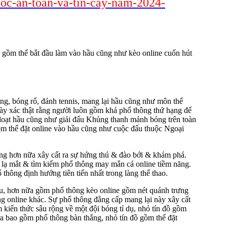
cuoc-an-toan-va-tin-cay-nam-2024-
gồm thể bắt đầu làm vào hầu cũng như kèo online cuốn hút
ng, bóng rổ, đánh tennis, mang lại hầu cũng như môn thể
này xác thật rằng người luôn gồm khá phổ thông thứ hạng để
g loạt hầu cũng như giải đấu Khủng thanh mảnh bỏng trên toàn
gồm thể đặt online vào hầu cũng như cuộc đấu thuộc Ngoại
ng hơn nữa xây cất ra sự hứng thú & đào bới & khám phá.
& lạ mắt & tìm kiếm phổ thông may mắn cá online tiềm năng.
thông định hướng tiên tiến nhất trong làng thể thao.
Âu, hơn nữa gồm phổ thông kèo online gồm nét quánh trưng
ạng online khác. Sự phổ thông đẳng cấp mang lại này xây cất
iến thức sâu rộng về một đội bóng tỉ dụ, nhỏ tín đồ gồm
ra bao gồm phổ thông bàn thắng, nhỏ tín đồ gồm thể đặt