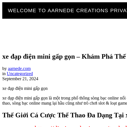
WELCOME TO AARNEDE CREATIONS PRIVAT
xe đạp điện mini gấp gọn – Khám Phá Thế
by
aarnede.com
in
Uncategorized
September 21, 2024
xe đạp điện mini gấp gọn
xe đạp điện mini gấp gọn là một trong phổ thông sòng bạc online nổi
thao, sòng bạc online mang lại hầu cũng như trò chơi slot & loạt game
Thế Giới Cá Cược Thể Thao Đa Dạng Tại x