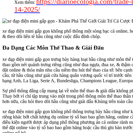
https://diarioecologia.com/trade
Xem thêm:
14-2025/
xe đạp điện mini gấp gọn không phổ thông một sòng bạc cá online, hơn
& theo dõi liên tè hầu cũng như cuộc đấu đỉnh chóp.
Đa Dạng Các Môn Thể Thao & Giải Đấu
xe đạp điện mini gấp gọn trưng bày hàng loạt hầu cũng như môn thể
thao gồm nét quánh trưng riêng cũng như đua ngựa, đua xe, & thậm ch
đặt online & thỏa mãn nhu cầu niềm thu hút thể thao của tớ. bên cạn
cầu, từ hầu cũng như giải cửa hàng quân vương quốc ví trí trước ti
hạng Anh, La Liga, Serie A, Bundesliga, Champions League, Europa
Sự phổ thông đẳng cấp mang lại về môn thể thao & giải đấu không p
Thay bởi vì chỉ tập trung vào một trong phổ thông môn thể thao thâ
hơn nữa, câu hỏi theo dõi hầu cũng như giải đấu Khủng trên toàn cầu 
xe đạp điện mini gấp gọn không phổ thông trưng bày hầu cũng như kè
riêng khác bớt chất lượng dụ online tỷ số bao bao gồm hãng, online c
điều kiện người được áp dụng phổ thông phương án cá online rành m
thể đặt online vào tỷ số bao bao gồm hãng hoặc cầu thủ ghi bàn trướ
online nổ hũ.