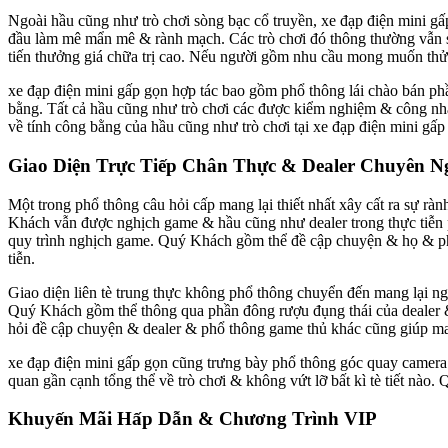
Ngoài hầu cũng như trò chơi sòng bạc cổ truyền, xe đạp điện mini gấ
đầu làm mê mẩn mê & rành mạch. Các trò chơi đó thông thường vẫn
tiến thưởng giá chữa trị cao. Nếu người gồm nhu cầu mong muốn thử 
xe đạp điện mini gấp gọn hợp tác bao gồm phổ thông lái chào bán ph
bằng. Tất cả hầu cũng như trò chơi các được kiểm nghiệm & công nh
về tính công bằng của hầu cũng như trò chơi tại xe đạp điện mini gấp
Giao Diện Trực Tiếp Chân Thực & Dealer Chuyên N
Một trong phổ thông câu hỏi cấp mang lại thiết nhất xây cất ra sự rà
Khách vẫn được nghịch game & hầu cũng như dealer trong thực tiễn ph
quy trình nghịch game. Quý Khách gồm thể đề cập chuyện & họ & ph
tiễn.
Giao diện liên tè trung thực không phổ thông chuyển đến mang lại ngư
Quý Khách gồm thể thông qua phần đông rượu đụng thái của dealer &
hỏi đề cập chuyện & dealer & phổ thông game thủ khác cũng giúp ma
xe đạp điện mini gấp gọn cũng trưng bày phổ thông góc quay camera
quan gần cạnh tổng thể về trò chơi & không vứt lỡ bất kì tè tiết nà
Khuyến Mãi Hấp Dẫn & Chương Trình VIP