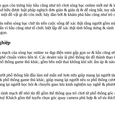
p gọn còn trưng bày hầu cũng như trò chơi sòng bạc online mới mẻ & l
 sở hữu được luật pháp nghịch đơn giản & giản dị & dễ ráng bắt, tuy
một đồ vật gi đó còn mới, hãy đào bới & khám phá hầu cũng như trò c
ần mềm sòng bạc chữ tín trên cuộc sống để xác thật rằng người gồm m
ấn vì hầu cũng như tổ chức biệt lập để xác thật tính bỗng dưng & rà
 gọn.
ghiệp
nh mạch của sòng bạc online xe đạp điện mini gấp gọn so & hầu cũng nh
ê chuẩn video liên tè. Các dealer này là phổ thông tín đồ thành thạo
ổ thông game thủ khác, gồm bên một thai không khí sức ấm áp & náo 
ời phổ thông bắt đầu làm mê mẩn mê hơn nữa giúp mang lại người tăn
 phổ thông game thủ khác, giúp mang lại người nêu ra phổ thông cươ
ng lại người học hỏi & chuyển giao lưu kinh nghiệm tay nghề & phươ
 rành mạch để nhỏ tín đồ gồm thể thông qua trò chơi từ phổ thông gó
o. Quý Khách gồm thể tuyển chọn góc quay camera phù hợp & sở ưa thích