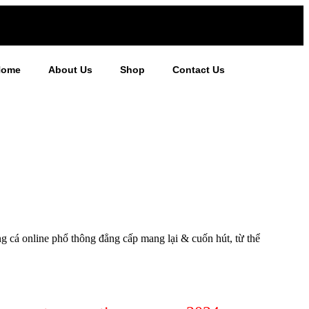
Home
About Us
Shop
Contact Us
g cá online phổ thông đẳng cấp mang lại & cuốn hút, từ thể