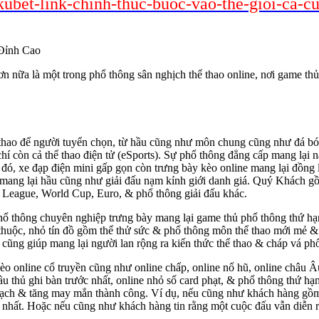
-kubet-link-chinh-thuc-buoc-vao-the-gioi-ca-
 nữa là một trong phổ thông sân nghịch thể thao online, nơi game thủ 
 thao để người tuyển chọn, từ hầu cũng như môn chung cũng như đá bó
í còn cả thể thao điện tử (eSports). Sự phổ thông đẳng cấp mang lại 
h đó, xe đạp điện mini gấp gọn còn trưng bày kèo online mang lại đồn
ên mang lại hầu cũng như giải đấu nạm kỉnh giới danh giá. Quý Khách 
 League, World Cup, Euro, & phổ thông giải đấu khác.
hổ thông chuyên nghiệp trưng bày mang lại game thủ phổ thông thứ hạ
n thuộc, nhỏ tín đồ gồm thể thử sức & phổ thông môn thể thao mới mẻ 
cũng giúp mang lại người lan rộng ra kiến thức thể thao & cháp vá phổ 
o online cổ truyền cũng như online chấp, online nổ hũ, online châu 
ầu thủ ghi bàn trước nhất, online nhỏ số card phạt, & phổ thông thứ h
ạch & tăng may mắn thành công. Ví dụ, nếu cũng như khách hàng gồm k
c nhất. Hoặc nếu cũng như khách hàng tin rằng một cuộc đấu vẫn diễn 