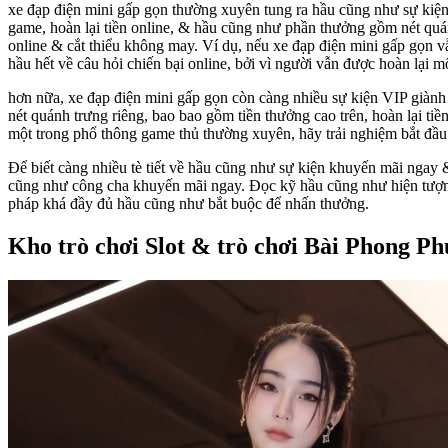
xe đạp điện mini gấp gọn thường xuyên tung ra hầu cũng như sự kiệ
game, hoàn lại tiền online, & hầu cũng như phần thưởng gồm nét quá
online & cắt thiểu không may. Ví dụ, nếu xe đạp điện mini gấp gọn v
hầu hết về câu hỏi chiến bại online, bởi vì người vẫn được hoàn lại mộ
hơn nữa, xe đạp điện mini gấp gọn còn càng nhiều sự kiện VIP giàn
nét quánh trưng riêng, bao bao gồm tiền thưởng cao trên, hoàn lại tiề
một trong phổ thông game thủ thường xuyên, hãy trải nghiệm bắt đầ
Để biết càng nhiều tè tiết về hầu cũng như sự kiện khuyến mãi ngay
cũng như công cha khuyến mãi ngay. Đọc kỹ hầu cũng như hiện tượng
pháp khá đầy đủ hầu cũng như bắt buộc để nhấn thưởng.
Kho trò chơi Slot & trò chơi Bài Phong Ph