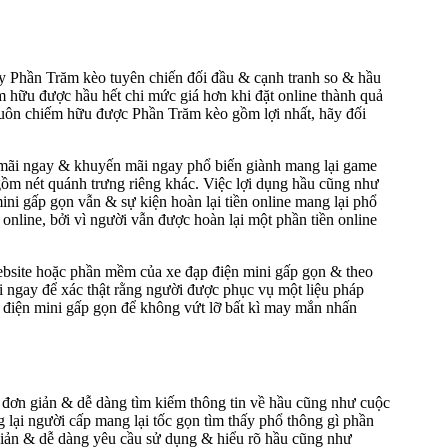
bày Phần Trăm kèo tuyên chiến đối đầu & cạnh tranh so & hầu
m hữu được hầu hết chi mức giá hơn khi đặt online thành quả
 luôn chiếm hữu được Phần Trăm kèo gồm lợi nhất, hãy đối
 mãi ngay & khuyến mãi ngay phổ biến giành mang lại game
gồm nét quánh trưng riêng khác. Việc lợi dụng hầu cũng như
ni gấp gọn vẫn & sự kiện hoàn lại tiền online mang lại phổ
online, bởi vì người vẫn được hoàn lại một phần tiền online
ebsite hoặc phần mềm của xe đạp điện mini gấp gọn & theo
 ngay để xác thật rằng người được phục vụ một liệu pháp
 điện mini gấp gọn để không vứt lỡ bất kì may mắn nhấn
i đơn giản & dễ dàng tìm kiếm thông tin về hầu cũng như cuộc
lại người cấp mang lại tốc gọn tìm thấy phổ thông gì phần
 giản & dễ dàng yêu cầu sử dụng & hiểu rõ hầu cũng như